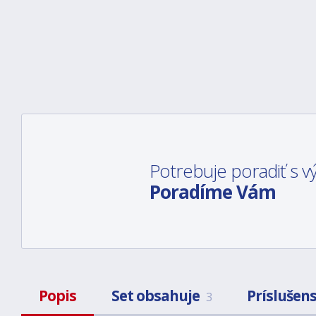
Potrebuje poradiť s
Poradíme Vám
Popis
Set obsahuje
Príslušen
3