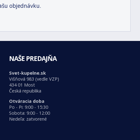
ašu objednávku.
NAŠE PREDAJŇA
Svet-kupelne.sk
Višňová 983 (vedle VZP)
434 01 Most
Česká republika
Otváracia doba
Po - Pi: 9:00 - 15:30
Sobota: 9:00 - 12:00
Nedeľa: zatvorené