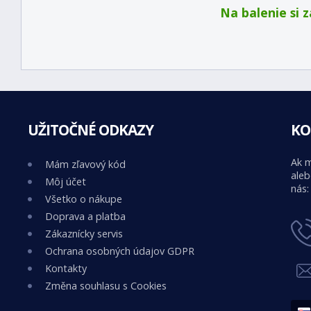
Na balenie si 
UŽITOČNÉ ODKAZY
KO
Ak m
Mám zľavový kód
aleb
Môj účet
nás:
Všetko o nákupe
Doprava a platba
Zákaznícky servis
Ochrana osobných údajov GDPR
Kontakty
Změna souhlasu s Cookies