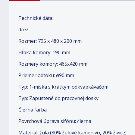
Technické dáta:
drez:
Rozmer: 795 x 480 x 200 mm
Hĺbka komory: 190 mm
Rozmery komory: 465x420 mm
Priemer odtoku: ø90 mm
Typ: 1-miska s krátkym odkvapkávačom
Typ: Zapustené do pracovnej dosky
Čierna farba
Povrchová úprava sifónu: čierna
Materiál: žula (80% žulové kamenivo, 20% živice)