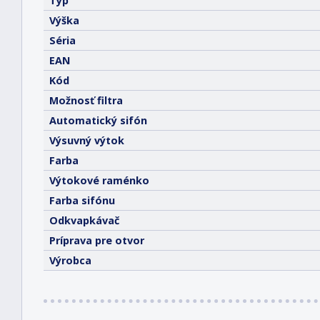
Typ
Výška
Séria
EAN
Kód
Možnosť filtra
Automatický sifón
Výsuvný výtok
Farba
Výtokové raménko
Farba sifónu
Odkvapkávač
Príprava pre otvor
Výrobca