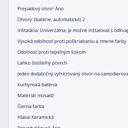
Prepadový otvor: Áno
Otvory: (batérie, automatické) 2
Inštalácia: Univerzálna, je možné inštalovať s odk
Vysoká odolnosť proti poškriabaniu a zmene farby
Odolnosť proti tepelným šokom
Ľahko čistiteľný povrch
Jeden dodatočný vyfrézovaný otvor na samodierov
kuchynská batéria:
Materiál: mosadz
Čierna farba
Hlava: Keramická