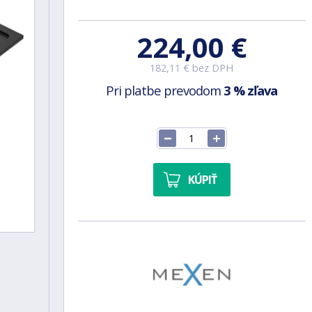
224,00 €
182,11 € bez DPH
Pri platbe prevodom
3 % zľava
KÚPIŤ