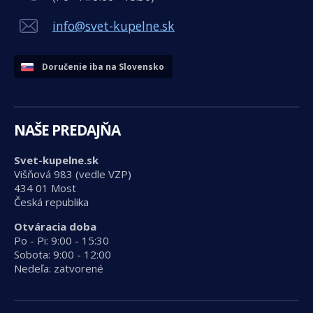
info@svet-kupelne.sk
Doručenie iba na Slovensko
NAŠE PREDAJŇA
Svet-kupelne.sk
Višňová 983 (vedle VZP)
434 01 Most
Česká republika
Otváracia doba
Po - Pi: 9:00 - 15:30
Sobota: 9:00 - 12:00
Nedeľa: zatvorené