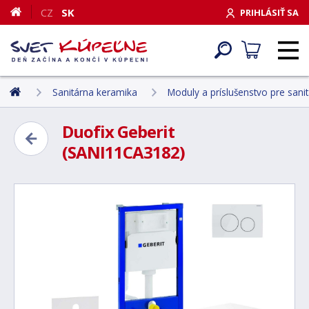
CZ
SK
PRIHLÁSIŤ SA
Sanitárna keramika
Moduly a príslušenstvo pre sani
Duofix Geberit
(SANI11CA3182)