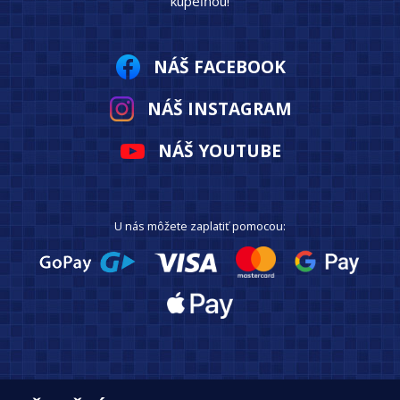
kúpeľňou!
NÁŠ FACEBOOK
NÁŠ INSTAGRAM
NÁŠ YOUTUBE
U nás môžete zaplatiť pomocou: