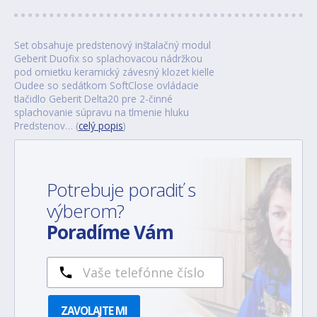
Set obsahuje predstenový inštalačný modul
Geberit Duofix so splachovacou nádržkou
pod omietku keramický závesný klozet kielle
Oudee so sedátkom SoftClose ovládacie
tlačidlo Geberit Delta20 pre 2-činné
splachovanie súpravu na tlmenie hluku
Predstenov… (
celý popis
)
Potrebuje poradiť s
výberom?
Poradíme Vám
ZAVOLAJTE MI