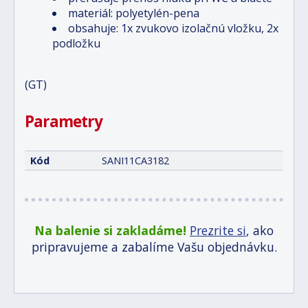
materiál: polyetylén-pena
obsahuje: 1x zvukovo izolačnú vložku, 2x
podložku
(GT)
Parametry
Kód
SANI11CA3182
Na balenie si zakladáme!
Prezrite si
, ako
pripravujeme a zabalíme Vašu objednávku.