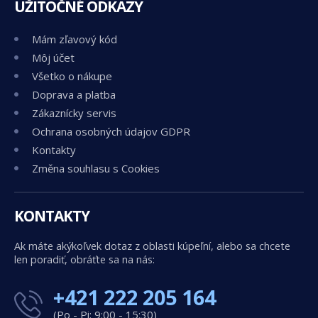
UŽITOČNÉ ODKAZY
Mám zľavový kód
Môj účet
Všetko o nákupe
Doprava a platba
Zákaznícky servis
Ochrana osobných údajov GDPR
Kontakty
Změna souhlasu s Cookies
KONTAKTY
Ak máte akýkoľvek dotaz z oblasti kúpeľní, alebo sa chcete
len poradiť, obráťte sa na nás:
+421 222 205 164
(Po - Pi: 9:00 - 15:30)