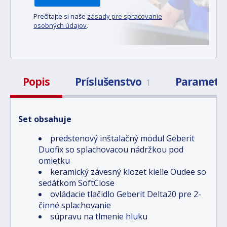
Prečítajte si naše
zásady pre spracovanie
osobných údajov
.
Popis
Príslušenstvo
Parametr
1
Set obsahuje
predstenový inštalačný modul Geberit
Duofix so splachovacou nádržkou pod
omietku
keramický závesný klozet kielle Oudee so
sedátkom SoftClose
ovládacie tlačidlo Geberit Delta20 pre 2-
činné splachovanie
súpravu na tlmenie hluku