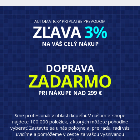
AUTOMATICKY PRI PLATBE PREVODOM
ZĽAVA
3%
NA VÁŠ CELÝ NÁKUP
DOPRAVA
ZADARMO
PRI NÁKUPE NAD 299 €
Sme profesionáli v oblasti kúpeľní. V našom e-shope
nájdete 100 000 položiek, z ktorých môžete pohodlne
vyberať. Zastavte sa u nás pokojne aj pre radu, radi vás
uvidíme a pomôžeme v ceste za vašou vysnívanou