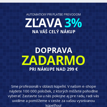
AUTOMATICKY PRI PLATBE PREVODOM
ZĽAVA
3%
NA VÁŠ CELÝ NÁKUP
DOPRAVA
ZADARMO
PRI NÁKUPE NAD 299 €
Sme profesionáli v oblasti kúpeľní. V našom e-shope
nájdete 100 000 položiek, z ktorých môžete pohodlne
vyberať. Zastavte sa u nás pokojne aj pre radu, radi vás
uvidíme a pomôžeme v ceste za vašou vysnívanou
kúpeľňou!