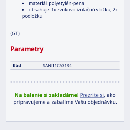
materiál: polyetylén-pena
obsahuje: 1x zvukovo izolačnú vložku, 2x
podložku
(GT)
Parametry
Kód
SANI11CA3134
Na balenie si zakladáme!
Prezrite si
, ako
pripravujeme a zabalíme Vašu objednávku.