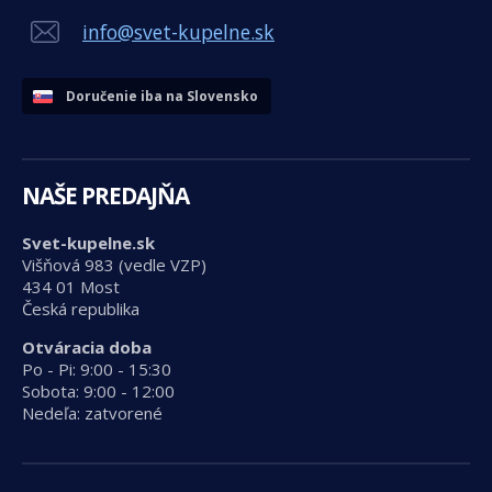
info@svet-kupelne.sk
Doručenie iba na Slovensko
NAŠE PREDAJŇA
Svet-kupelne.sk
Višňová 983 (vedle VZP)
434 01 Most
Česká republika
Otváracia doba
Po - Pi: 9:00 - 15:30
Sobota: 9:00 - 12:00
Nedeľa: zatvorené