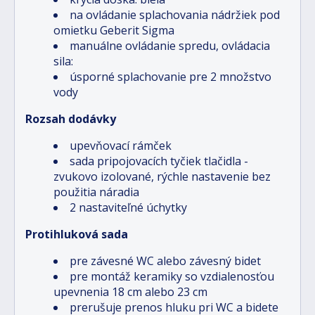
na ovládanie splachovania nádržiek pod
omietku Geberit Sigma
manuálne ovládanie spredu, ovládacia
sila:
úsporné splachovanie pre 2 množstvo
vody
Rozsah dodávky
upevňovací rámček
sada pripojovacích tyčiek tlačidla -
zvukovo izolované, rýchle nastavenie bez
použitia náradia
2 nastaviteľné úchytky
Protihluková sada
pre závesné WC alebo závesný bidet
pre montáž keramiky so vzdialenosťou
upevnenia 18 cm alebo 23 cm
prerušuje prenos hluku pri WC a bidete