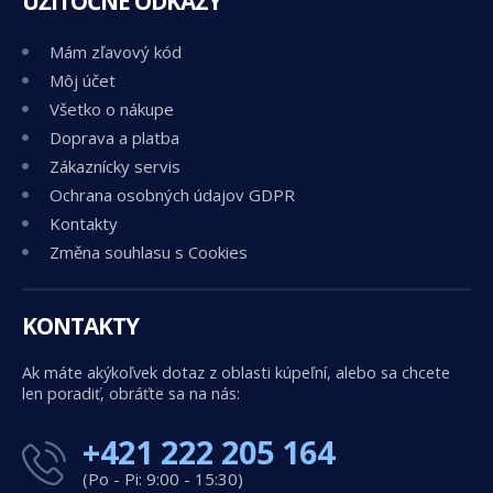
UŽITOČNÉ ODKAZY
Mám zľavový kód
Môj účet
Všetko o nákupe
Doprava a platba
Zákaznícky servis
Ochrana osobných údajov GDPR
Kontakty
Změna souhlasu s Cookies
KONTAKTY
Ak máte akýkoľvek dotaz z oblasti kúpeľní, alebo sa chcete
len poradiť, obráťte sa na nás:
+421 222 205 164
(Po - Pi: 9:00 - 15:30)