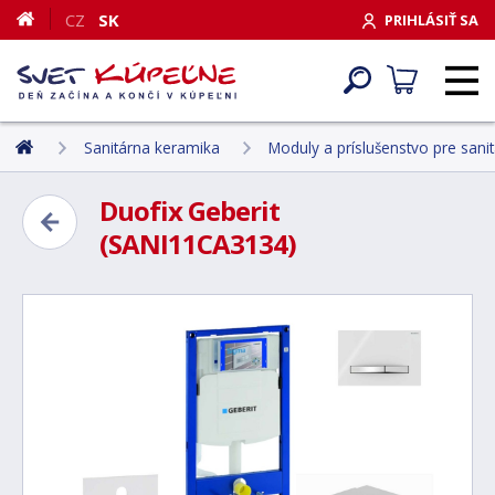
CZ
SK
PRIHLÁSIŤ SA
Sanitárna keramika
Moduly a príslušenstvo pre sani
Duofix Geberit
(SANI11CA3134)