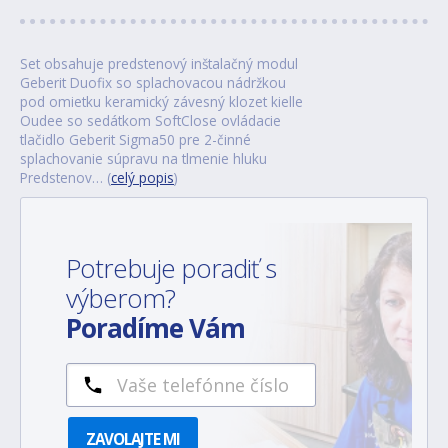
Set obsahuje predstenový inštalačný modul
Geberit Duofix so splachovacou nádržkou
pod omietku keramický závesný klozet kielle
Oudee so sedátkom SoftClose ovládacie
tlačidlo Geberit Sigma50 pre 2-činné
splachovanie súpravu na tlmenie hluku
Predstenov… (
celý popis
)
Potrebuje poradiť s
výberom?
Poradíme Vám
ZAVOLAJTE MI