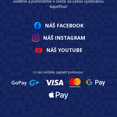
uvidíme a pomôžeme v ceste za vašou vysnívanou
kúpeľňou!
NÁŠ FACEBOOK
NÁŠ INSTAGRAM
NÁŠ YOUTUBE
U nás môžete zaplatiť pomocou: