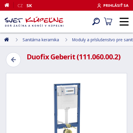
CZ
SK
PRIHLÁSIŤ SA
Sanitárna keramika
Moduly a príslušenstvo pre sani
Duofix Geberit (111.060.00.2)