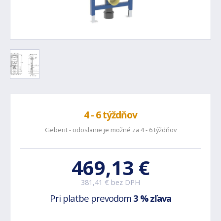
4 - 6 týždňov
Geberit - odoslanie je možné za 4 - 6 týždňov
469,13 €
381,41 € bez DPH
Pri platbe prevodom
3 % zľava