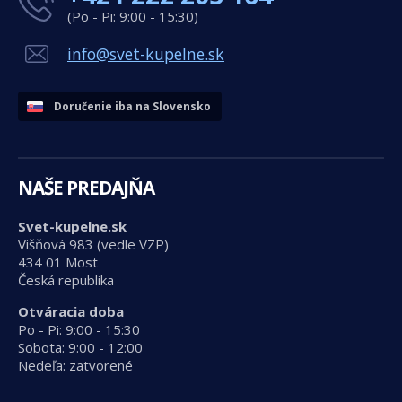
(Po - Pi: 9:00 - 15:30)
info@svet-kupelne.sk
Doručenie iba na Slovensko
NAŠE PREDAJŇA
Svet-kupelne.sk
Višňová 983 (vedle VZP)
434 01 Most
Česká republika
Otváracia doba
Po - Pi: 9:00 - 15:30
Sobota: 9:00 - 12:00
Nedeľa: zatvorené