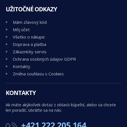
UŽITOČNÉ ODKAZY
Mám zľavový kód
Môj účet
Všetko o nákupe
Doprava a platba
Zákaznícky servis
Ochrana osobných údajov GDPR
Kontakty
Změna souhlasu s Cookies
KONTAKTY
Ak máte akýkoľvek dotaz z oblasti kúpeľní, alebo sa chcete
len poradiť, obráťte sa na nás:
+421 222 205 164