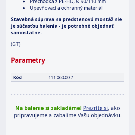
Prechodka z PE-HD, Ø 90/110 mm
Upevňovací a ochranný materiál
Stavebná súprava na predstenovú montáž nie
je súčasťou balenia - je potrebné objednať
samostatne.
(GT)
Parametry
Kód
111.060.00.2
Na balenie si zakladáme!
Prezrite si
, ako
pripravujeme a zabalíme Vašu objednávku.