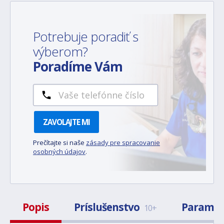
Potrebuje poradiť s
výberom?
Poradíme Vám
ZAVOLAJTE MI
Prečítajte si naše
zásady pre spracovanie
osobných údajov
.
Popis
Príslušenstvo
Paramet
10+