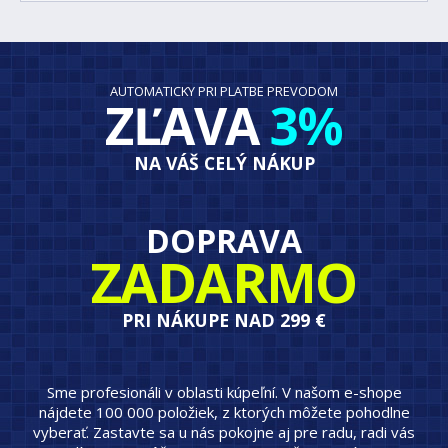
AUTOMATICKY PRI PLATBE PREVODOM
ZĽAVA
3%
NA VÁŠ CELÝ NÁKUP
DOPRAVA
ZADARMO
PRI NÁKUPE NAD 299 €
Sme profesionáli v oblasti kúpeľní. V našom e-shope
nájdete 100 000 položiek, z ktorých môžete pohodlne
vyberať. Zastavte sa u nás pokojne aj pre radu, radi vás