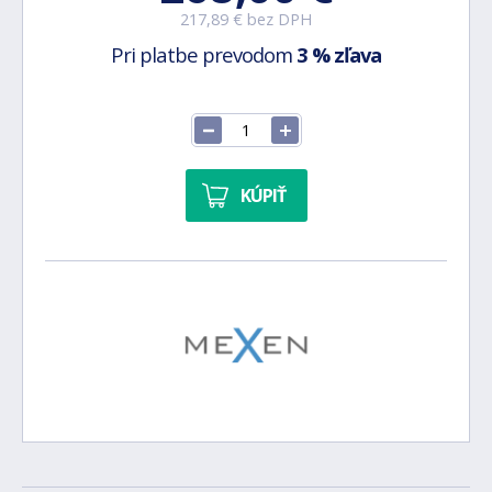
217,89 € bez DPH
Pri platbe prevodom
3 % zľava
KÚPIŤ