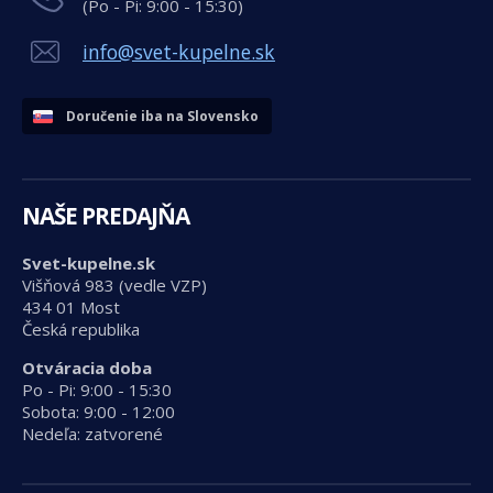
(Po - Pi: 9:00 - 15:30)
info@svet-kupelne.sk
Doručenie iba na Slovensko
NAŠE PREDAJŇA
Svet-kupelne.sk
Višňová 983 (vedle VZP)
434 01 Most
Česká republika
Otváracia doba
Po - Pi: 9:00 - 15:30
Sobota: 9:00 - 12:00
Nedeľa: zatvorené