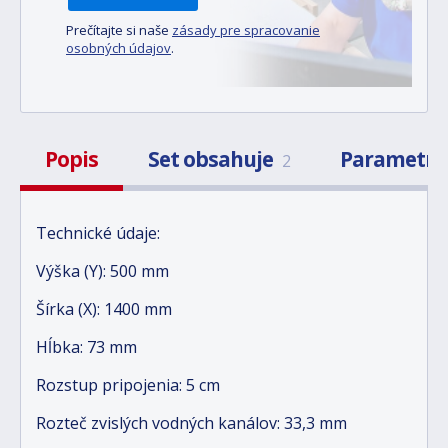
Prečítajte si naše
zásady pre spracovanie
osobných údajov
.
Popis
Set obsahuje
Parametr
2
Technické údaje:
Výška (Y): 500 mm
Šírka (X): 1400 mm
Hĺbka: 73 mm
Rozstup pripojenia: 5 cm
Rozteč zvislých vodných kanálov: 33,3 mm