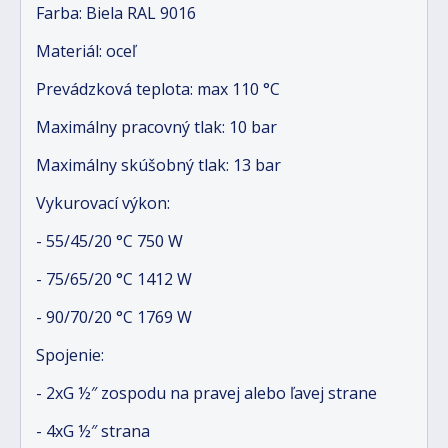
Farba: Biela RAL 9016
Materiál: oceľ
Prevádzková teplota: max 110 °C
Maximálny pracovný tlak: 10 bar
Maximálny skúšobný tlak: 13 bar
Vykurovací výkon:
- 55/45/20 °C 750 W
- 75/65/20 °C 1412 W
- 90/70/20 °C 1769 W
Spojenie:
- 2xG ½″ zospodu na pravej alebo ľavej strane
- 4xG ½″ strana