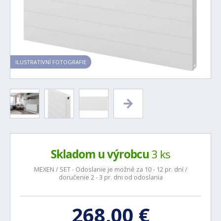
ILUSTRATIVNÍ FOTOGRAFIE
Skladom u výrobcu
3 ks
MEXEN / SET - Odoslanie je možné za 10 - 12 pr. dní /
doručenie 2 - 3 pr. dni od odoslania
268,00 €