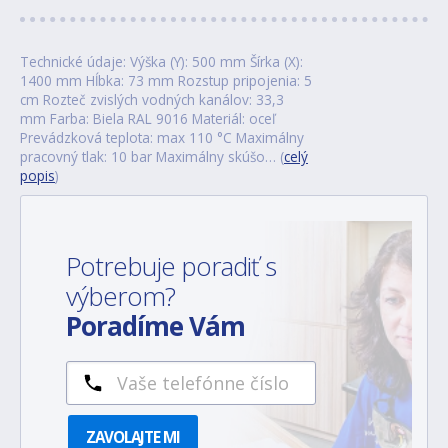
Technické údaje: Výška (Y): 500 mm Šírka (X):
1400 mm Hĺbka: 73 mm Rozstup pripojenia: 5
cm Rozteč zvislých vodných kanálov: 33,3
mm Farba: Biela RAL 9016 Materiál: oceľ
Prevádzková teplota: max 110 °C Maximálny
pracovný tlak: 10 bar Maximálny skúšo… (
celý
popis
)
Potrebuje poradiť s
výberom?
Poradíme Vám
ZAVOLAJTE MI