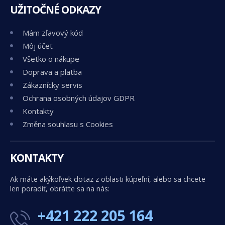
UŽITOČNÉ ODKAZY
Mám zľavový kód
Môj účet
Všetko o nákupe
Doprava a platba
Zákaznícky servis
Ochrana osobných údajov GDPR
Kontakty
Změna souhlasu s Cookies
KONTAKTY
Ak máte akýkoľvek dotaz z oblasti kúpeľní, alebo sa chcete
len poradiť, obráťte sa na nás:
+421 222 205 164