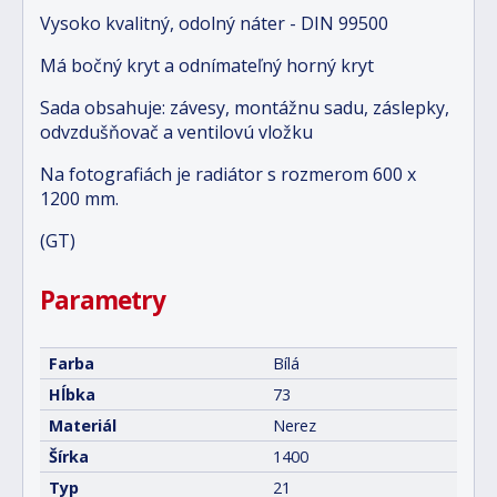
Vysoko kvalitný, odolný náter - DIN 99500
Má bočný kryt a odnímateľný horný kryt
Sada obsahuje: závesy, montážnu sadu, záslepky,
odvzdušňovač a ventilovú vložku
Na fotografiách je radiátor s rozmerom 600 x
1200 mm.
(GT)
Parametry
Farba
Bílá
Hĺbka
73
Materiál
Nerez
Šírka
1400
Typ
21