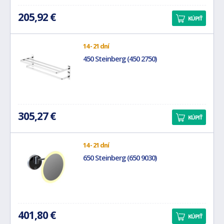
205,92 €
KÚPIŤ
14 - 21 dní
450 Steinberg (450 2750)
305,27 €
KÚPIŤ
14 - 21 dní
650 Steinberg (650 9030)
401,80 €
KÚPIŤ