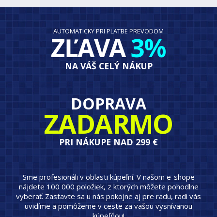
AUTOMATICKY PRI PLATBE PREVODOM
ZĽAVA
3%
NA VÁŠ CELÝ NÁKUP
DOPRAVA
ZADARMO
PRI NÁKUPE NAD 299 €
Sme profesionáli v oblasti kúpeľní. V našom e-shope
nájdete 100 000 položiek, z ktorých môžete pohodlne
vyberať. Zastavte sa u nás pokojne aj pre radu, radi vás
uvidíme a pomôžeme v ceste za vašou vysnívanou
kúpeľňou!