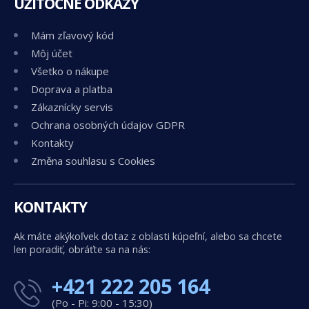
UŽITOČNÉ ODKAZY
Mám zľavový kód
Môj účet
Všetko o nákupe
Doprava a platba
Zákaznícky servis
Ochrana osobných údajov GDPR
Kontakty
Změna souhlasu s Cookies
KONTAKTY
Ak máte akýkoľvek dotaz z oblasti kúpeľní, alebo sa chcete
len poradiť, obráťte sa na nás:
+421 222 205 164
(Po - Pi: 9:00 - 15:30)