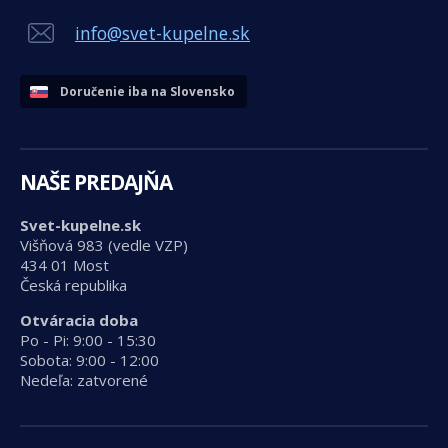
info@svet-kupelne.sk
Doručenie iba na Slovensko
NAŠE PREDAJŇA
Svet-kupelne.sk
Višňová 983 (vedle VZP)
434 01 Most
Česká republika
Otváracia doba
Po - Pi: 9:00 - 15:30
Sobota: 9:00 - 12:00
Nedeľa: zatvorené