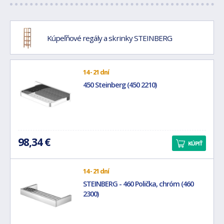
Kúpeľňové regály a skrinky STEINBERG
14 - 21 dní
450 Steinberg (450 2210)
98,34 €
KÚPIŤ
14 - 21 dní
STEINBERG - 460 Polička, chróm (460
2300)