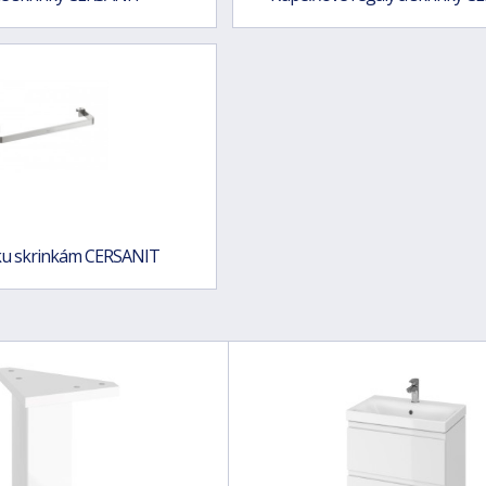
ku skrinkám CERSANIT