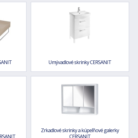
SANIT
Umývadlové skrinky CERSANIT
Zrkadlové skrinky a kúpeľňové galerky
CERSANIT
CERSANIT