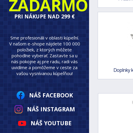
ZADARMO
PRI NÁKUPE NAD 299 €
Sme profesionáli v oblasti kúpeľní.
V našom e-shope nájdete 100 000
položiek, z ktorých môžete
pohodlne vyberať. Zastavte sa u
nás pokojne aj pre radu, radi vás
uvidíme a pomôžeme v ceste za
Doplnky 
vašou vysnívanou kúpeľňou!
NÁŠ FACEBOOK
NÁŠ INSTAGRAM
NÁŠ YOUTUBE