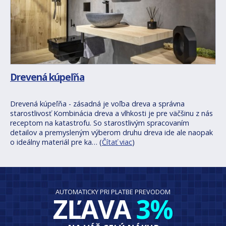
Drevená kúpeľňa
Drevená kúpeľňa - zásadná je voľba dreva a správna
starostlivosť Kombinácia dreva a vlhkosti je pre väčšinu z nás
receptom na katastrofu. So starostlivým spracovaním
detailov a premysleným výberom druhu dreva ide ale naopak
o ideálny materiál pre ka… (
Čítať viac
)
AUTOMATICKY PRI PLATBE PREVODOM
ZĽAVA
3%