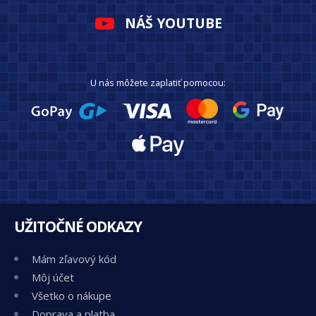
NÁŠ YOUTUBE
U nás môžete zaplatiť pomocou:
UŽITOČNÉ ODKAZY
Mám zľavový kód
Môj účet
Všetko o nákupe
Doprava a platba