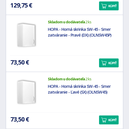
129,75 €
KÚPIŤ
Skladom u dodávateľa
2 ks
HOPA - Horná skrinka SW-45 - Smer
zatváranie - Pravé (DX) (OLNSW45P)
73,50 €
KÚPIŤ
Skladom u dodávateľa
2 ks
HOPA - Horná skrinka SW-45 - Smer
zatváranie - Ľavé (SX) (OLNSW45)
73,50 €
KÚPIŤ