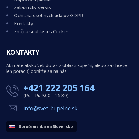
Zákaznícky servis
Ochrana osobných údajov GDPR
Kontakty
Změna souhlasu s Cookies
KONTAKTY
Ak máte akýkoľvek dotaz z oblasti kúpeľní, alebo sa chcete
len poradiť, obráťte sa na nás:
+421 222 205 164
(Po - Pi: 9:00 - 15:30)
info@svet-kupelne.sk
Doručenie iba na Slovensko