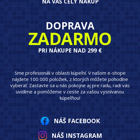
NA VÁŠ CELÝ NÁKUP
DOPRAVA
ZADARMO
PRI NÁKUPE NAD 299 €
Sme profesionáli v oblasti kúpeľní. V našom e-shope
nájdete 100 000 položiek, z ktorých môžete pohodlne
vyberať. Zastavte sa u nás pokojne aj pre radu, radi vás
uvidíme a pomôžeme v ceste za vašou vysnívanou
kúpeľňou!
NÁŠ FACEBOOK
NÁŠ INSTAGRAM