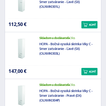
Smer zatváranie - Ľavé (SX)
(OLNVIKI301L)
112,50 €
KÚPIŤ
Skladom u dodávateľa
3 ks
HOPA - Bočná vysoká skrinka Viky C -
Smer zatváranie - Ľavé (SX)
(OLNVIKI303L)
147,00 €
KÚPIŤ
Skladom u dodávateľa
3 ks
HOPA - Bočná vysoká skrinka Viky C -
Smer zatváranie - Pravé (DX)
(OLNVIKI304P)