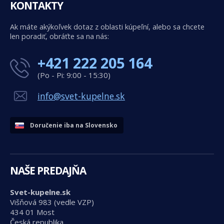
KONTAKTY
Ak máte akýkoľvek dotaz z oblasti kúpeľní, alebo sa chcete
len poradiť, obráťte sa na nás:
+421 222 205 164
(Po - Pi: 9:00 - 15:30)
info@svet-kupelne.sk
Doručenie iba na Slovensko
NAŠE PREDAJŇA
Svet-kupelne.sk
Višňová 983 (vedle VZP)
434 01 Most
Česká republika