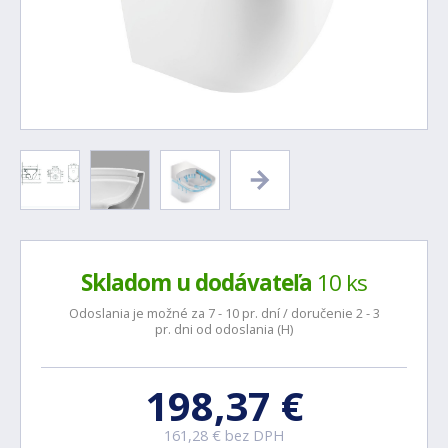
Skladom u dodávateľa
10 ks
Odoslania je možné za 7 - 10 pr. dní / doručenie 2 - 3
pr. dni od odoslania (H)
198,37 €
161,28 € bez DPH