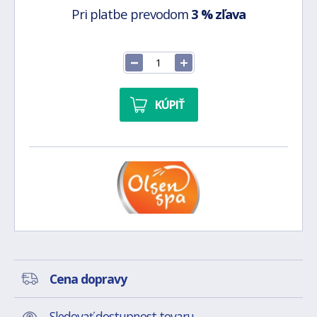
Pri platbe prevodom
3 % zľava
KÚPIŤ
Cena dopravy
Sledovať dostupnost tovaru