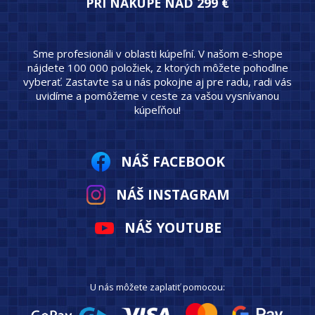
PRI NÁKUPE NAD 299 €
Sme profesionáli v oblasti kúpeľní. V našom e-shope
nájdete 100 000 položiek, z ktorých môžete pohodlne
vyberať. Zastavte sa u nás pokojne aj pre radu, radi vás
uvidíme a pomôžeme v ceste za vašou vysnívanou
kúpeľňou!
NÁŠ FACEBOOK
NÁŠ INSTAGRAM
NÁŠ YOUTUBE
U nás môžete zaplatiť pomocou: