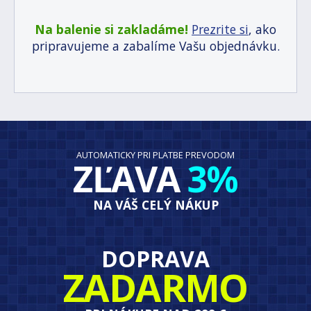
Na balenie si zakladáme!
Prezrite si
, ako
pripravujeme a zabalíme Vašu objednávku.
AUTOMATICKY PRI PLATBE PREVODOM
ZĽAVA
3%
NA VÁŠ CELÝ NÁKUP
DOPRAVA
ZADARMO