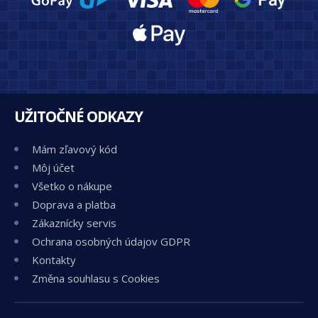
UŽITOČNÉ ODKAZY
Mám zľavový kód
Môj účet
Všetko o nákupe
Doprava a platba
Zákaznícky servis
Ochrana osobných údajov GDPR
Kontakty
Změna souhlasu s Cookies