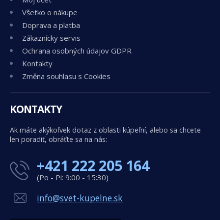
Všetko o nákupe
Doprava a platba
Zákaznícky servis
Ochrana osobných údajov GDPR
Kontakty
Změna souhlasu s Cookies
KONTAKTY
Ak máte akýkoľvek dotaz z oblasti kúpeľní, alebo sa chcete
len poradiť, obráťte sa na nás:
+421 222 205 164
(Po - Pi: 9:00 - 15:30)
info@svet-kupelne.sk