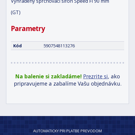
Vyhradený sprchovací sifón Speed Fi 90 mm
(GT)
Parametry
Kód
5907548113276
Na balenie si zakladáme!
Prezrite si
, ako
pripravujeme a zabalíme Vašu objednávku.
AUTOMATICKY PRI PLATBE PREVODOM