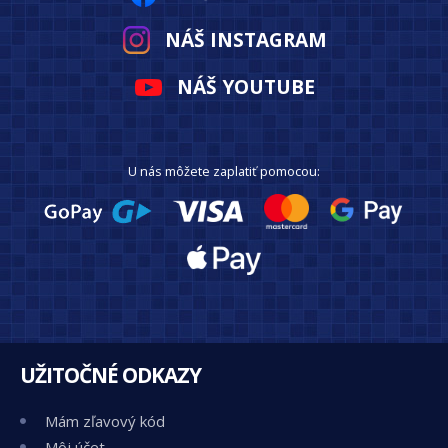
NÁŠ INSTAGRAM
NÁŠ YOUTUBE
U nás môžete zaplatiť pomocou:
UŽITOČNÉ ODKAZY
Mám zľavový kód
Môj účet