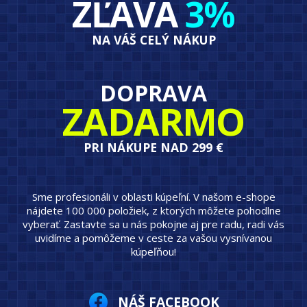
ZĽAVA
3%
NA VÁŠ CELÝ NÁKUP
DOPRAVA
ZADARMO
PRI NÁKUPE NAD 299 €
Sme profesionáli v oblasti kúpeľní. V našom e-shope
nájdete 100 000 položiek, z ktorých môžete pohodlne
vyberať. Zastavte sa u nás pokojne aj pre radu, radi vás
uvidíme a pomôžeme v ceste za vašou vysnívanou
kúpeľňou!
NÁŠ FACEBOOK