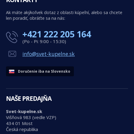
Ak máte akýkoľvek dotaz z oblasti kúpeľní, alebo sa chcete
len poradiť, obráťte sa na nás:
+421 222 205 164
(Po - Pi: 9:00 - 15:30)
info@svet-kupelne.sk
Doručenie iba na Slovensko
NAŠE PREDAJŇA
Svet-kupelne.sk
Višňová 983 (vedle VZP)
434 01 Most
Česká republika