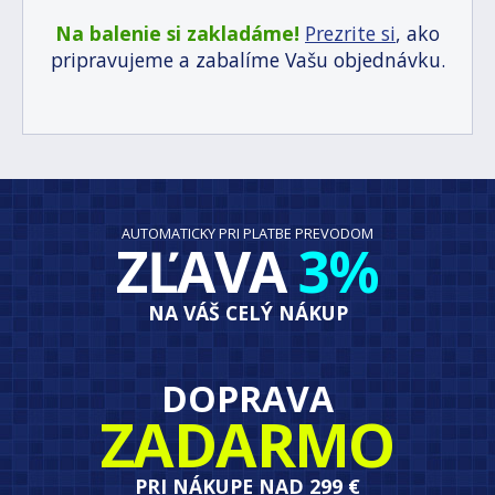
Na balenie si zakladáme!
Prezrite si
, ako
pripravujeme a zabalíme Vašu objednávku.
AUTOMATICKY PRI PLATBE PREVODOM
ZĽAVA
3%
NA VÁŠ CELÝ NÁKUP
DOPRAVA
ZADARMO
PRI NÁKUPE NAD 299 €