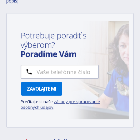
popis
)
Potrebuje poradiť s
výberom?
Poradíme Vám
ZAVOLAJTE MI
Prečítajte si naše
zásady pre spracovanie
osobných údajov
.