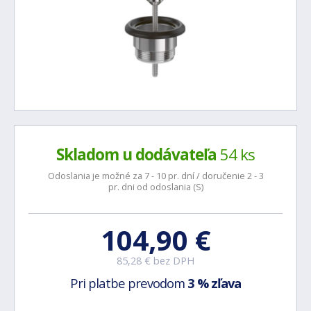
Skladom u dodávateľa
54 ks
Odoslania je možné za 7 - 10 pr. dní / doručenie 2 - 3
pr. dni od odoslania (S)
104,90 €
85,28 € bez DPH
Pri platbe prevodom
3 % zľava