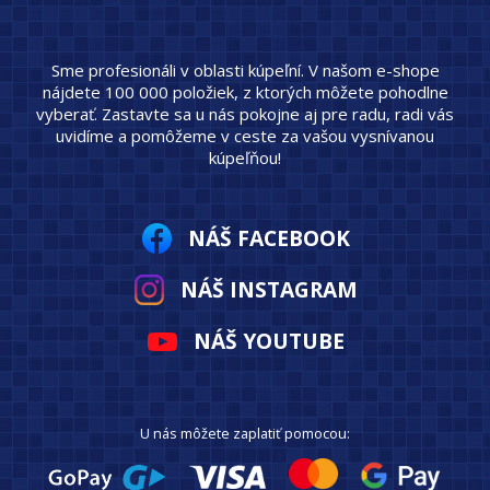
Sme profesionáli v oblasti kúpeľní. V našom e-shope
nájdete 100 000 položiek, z ktorých môžete pohodlne
vyberať. Zastavte sa u nás pokojne aj pre radu, radi vás
uvidíme a pomôžeme v ceste za vašou vysnívanou
kúpeľňou!
NÁŠ FACEBOOK
NÁŠ INSTAGRAM
NÁŠ YOUTUBE
U nás môžete zaplatiť pomocou: