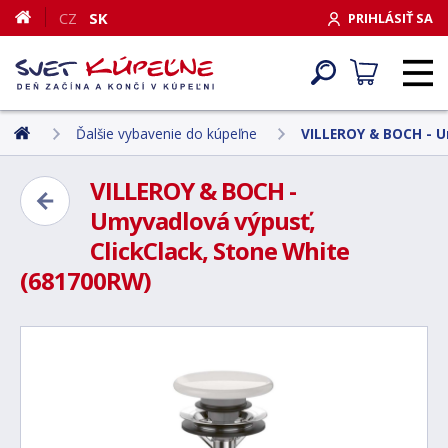
CZ
SK
PRIHLÁSIŤ SA
Ďalšie vybavenie do kúpeľne
VILLEROY & BOCH - U
VILLEROY & BOCH -
Umyvadlová výpusť,
ClickClack, Stone White
(681700RW)