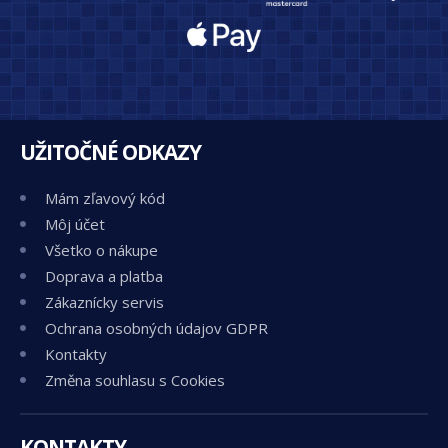
UŽITOČNÉ ODKAZY
Mám zľavový kód
Môj účet
Všetko o nákupe
Doprava a platba
Zákaznícky servis
Ochrana osobných údajov GDPR
Kontakty
Změna souhlasu s Cookies
KONTAKTY