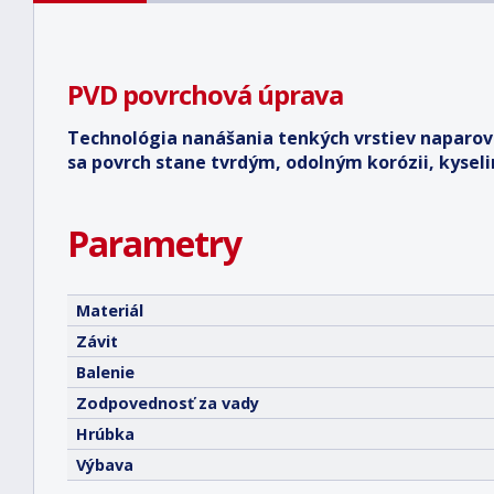
PVD povrchová úprava
Technológia nanášania tenkých vrstiev naparo
sa povrch stane tvrdým, odolným korózii, kysel
Parametry
Materiál
Závit
Balenie
Zodpovednosť za vady
Hrúbka
Výbava