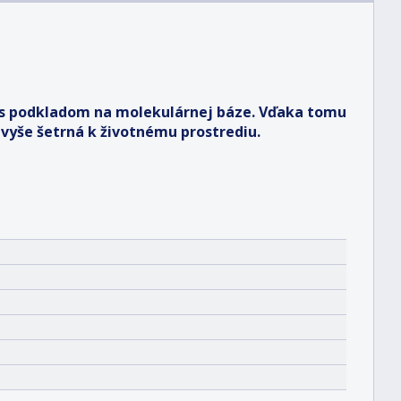
 s podkladom na molekulárnej báze. Vďaka tomu
vyše šetrná k životnému prostrediu.