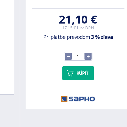
21,10 €
17,15 € bez DPH
Pri platbe prevodom
3 % zľava
KÚPIŤ