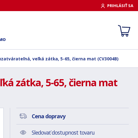
PRIHLÁSIŤ SA
RMO
zatvárateľná, veľká zátka, 5-65, čierna mat (CV3004B)
ká zátka, 5-65, čierna mat
Cena dopravy
Sledovať dostupnost tovaru