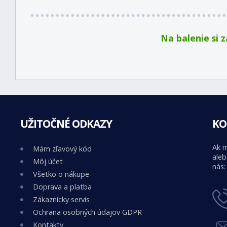
Na balenie si 
UŽITOČNÉ ODKAZY
KO
Ak m
Mám zľavový kód
aleb
Môj účet
nás:
Všetko o nákupe
Doprava a platba
Zákaznícky servis
Ochrana osobných údajov GDPR
Kontakty