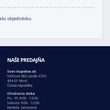
ašu objednávku.
NAŠE PREDAJŇA
Svet-kupelne.sk
Višňová 983 (vedle VZP)
434 01 Most
Česká republika
Otváracia doba
Po - Pi: 9:00 - 15:30
Sobota: 9:00 - 12:00
Nedeľa: zatvorené