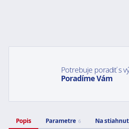
Potrebuje poradiť s
Poradíme Vám
Popis
Parametre
Na stiahnut
6