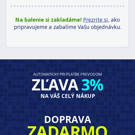
Na balenie si zakladáme!
Prezrite si
, ako
pripravujeme a zabalíme Vašu objednávku.
AUTOMATICKY PRI PLATBE PREVODOM
ZĽAVA
3%
NA VÁŠ CELÝ NÁKUP
DOPRAVA
ZADARMO