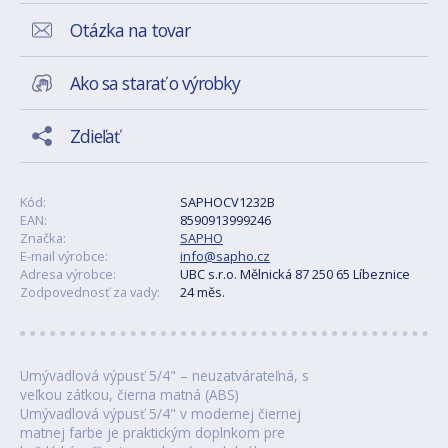
Otázka na tovar
Ako sa starať o výrobky
Zdieľať
Kód:
SAPHOCV1232B
EAN:
8590913999246
Značka:
SAPHO
E-mail výrobce:
info@sapho.cz
Adresa výrobce:
UBC s.r.o. Mělnická 87 250 65 Líbeznice
Zodpovednosť za vady:
24 měs.
Umývadlová výpusť 5/4" – neuzatvárateľná, s
veľkou zátkou, čierna matná (ABS)
Umývadlová výpusť 5/4" v modernej čiernej
matnej farbe je praktickým doplnkom pre