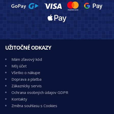
UŽITOČNÉ ODKAZY
Mám zľavový kód
Môj účet
Všetko o nákupe
Doprava a platba
Zákaznícky servis
Ochrana osobných údajov GDPR
Kontakty
Změna souhlasu s Cookies