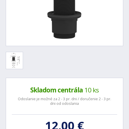
Skladom centrála
10 ks
Odoslanie je možné za 2 - 3 pr. dni / doručenie 2 - 3 pr.
dni od odoslania
12,00 €