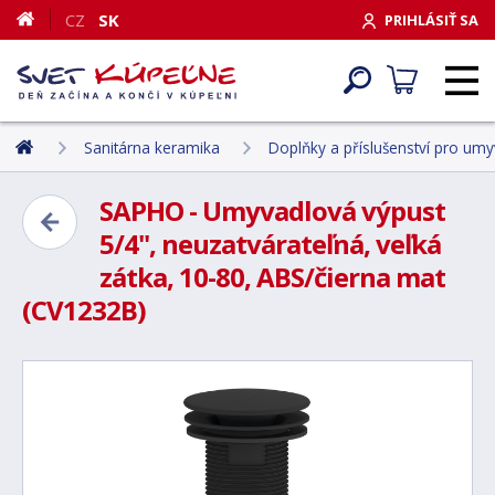
CZ
SK
PRIHLÁSIŤ SA
Sanitárna keramika
Doplňky a příslušenství pro umyv
SAPHO - Umyvadlová výpust
5/4", neuzatvárateľná, veľká
zátka, 10-80, ABS/čierna mat
(CV1232B)