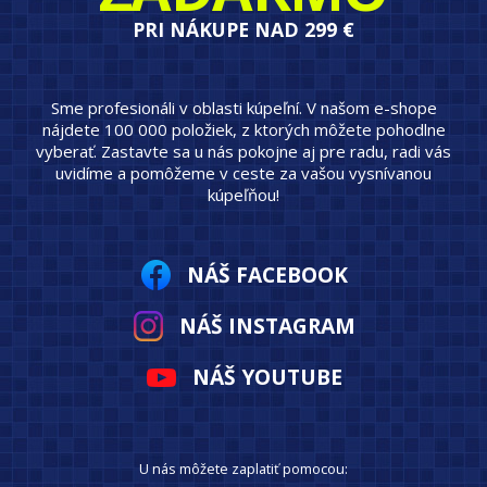
PRI NÁKUPE NAD 299 €
Sme profesionáli v oblasti kúpeľní. V našom e-shope
nájdete 100 000 položiek, z ktorých môžete pohodlne
vyberať. Zastavte sa u nás pokojne aj pre radu, radi vás
uvidíme a pomôžeme v ceste za vašou vysnívanou
kúpeľňou!
NÁŠ FACEBOOK
NÁŠ INSTAGRAM
NÁŠ YOUTUBE
U nás môžete zaplatiť pomocou: