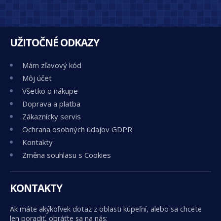
UŽITOČNÉ ODKAZY
Mám zľavový kód
Môj účet
Všetko o nákupe
Doprava a platba
Zákaznícky servis
Ochrana osobných údajov GDPR
Kontakty
Změna souhlasu s Cookies
KONTAKTY
Ak máte akýkoľvek dotaz z oblasti kúpeľní, alebo sa chcete
len poradiť, obráťte sa na nás: