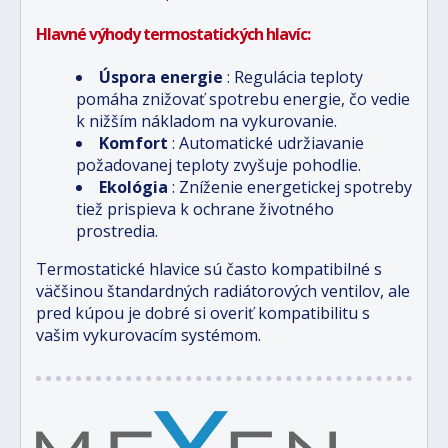
Hlavné výhody termostatických hlavíc:
Úspora energie
: Regulácia teploty
pomáha znižovať spotrebu energie, čo vedie
k nižším nákladom na vykurovanie.
Komfort
: Automatické udržiavanie
požadovanej teploty zvyšuje pohodlie.
Ekológia
: Zníženie energetickej spotreby
tiež prispieva k ochrane životného
prostredia.
Termostatické hlavice sú často kompatibilné s
väčšinou štandardných radiátorových ventilov, ale
pred kúpou je dobré si overiť kompatibilitu s
vašim vykurovacím systémom.