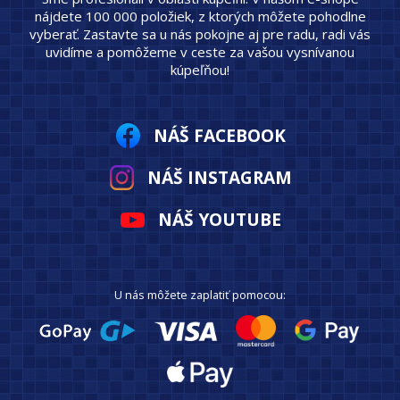
nájdete 100 000 položiek, z ktorých môžete pohodlne
vyberať. Zastavte sa u nás pokojne aj pre radu, radi vás
uvidíme a pomôžeme v ceste za vašou vysnívanou
kúpeľňou!
NÁŠ FACEBOOK
NÁŠ INSTAGRAM
NÁŠ YOUTUBE
U nás môžete zaplatiť pomocou: