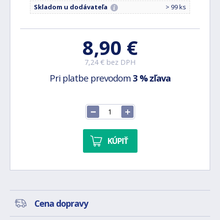
Skladom u dodávateľa
> 99 ks
8,90 €
7,24 € bez DPH
Pri platbe prevodom
3 % zľava
KÚPIŤ
Cena dopravy