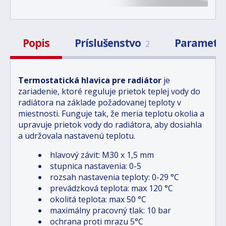
Popis
Príslušenstvo
Parametr
2
Termostatická hlavica pre radiátor
je
zariadenie, ktoré reguluje prietok teplej vody do
radiátora na základe požadovanej teploty v
miestnosti. Funguje tak, že meria teplotu okolia a
upravuje prietok vody do radiátora, aby dosiahla
a udržovala nastavenú teplotu.
hlavový závit: M30 x 1,5 mm
stupnica nastavenia: 0-5
rozsah nastavenia teploty: 0-29 °C
prevádzková teplota: max 120 °C
okolitá teplota: max 50 °C
maximálny pracovný tlak: 10 bar
ochrana proti mrazu 5°C