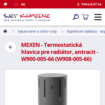
CZ
SK
PRIHLÁSIŤ SA
Vykurovanie a ohrev vody
Kúpeľňové radiátory - do
MEXEN - Termostatická
hlavica pre radiátor, antracit -
W900-005-66 (W908-005-66)