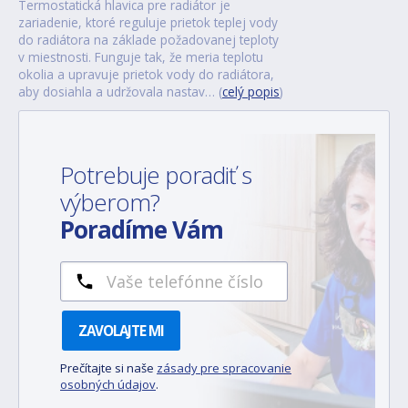
Termostatická hlavica pre radiátor je
zariadenie, ktoré reguluje prietok teplej vody
do radiátora na základe požadovanej teploty
v miestnosti. Funguje tak, že meria teplotu
okolia a upravuje prietok vody do radiátora,
aby dosiahla a udržovala nastav… (
celý popis
)
Potrebuje poradiť s
výberom?
Poradíme Vám
ZAVOLAJTE MI
Prečítajte si naše
zásady pre spracovanie
osobných údajov
.