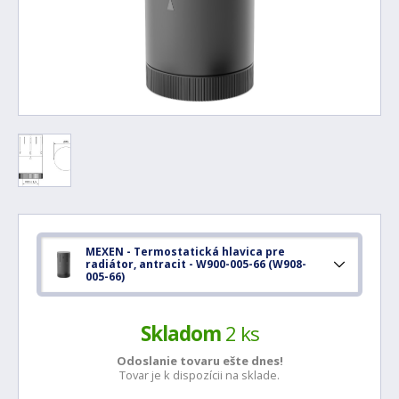
MEXEN - Termostatická hlavica pre
radiátor, antracit - W900-005-66 (W908-
005-66)
Skladom
2 ks
Odoslanie tovaru ešte
dnes!
Tovar je k dispozícii na sklade.