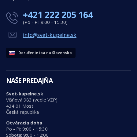
+421 222 205 164
(Po - Pi: 9:00 - 15:30)
info@svet-kupelne.sk
Doručenie iba na Slovensko
NAŠE PREDAJŇA
Svet-kupelne.sk
Višňová 983 (vedle VZP)
434 01 Most
Česká republika
Otváracia doba
Po - Pi: 9:00 - 15:30
Sobota: 9:00 - 12:00