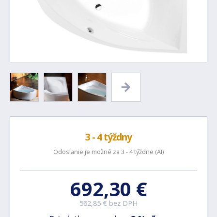
3 - 4 týždny
Odoslanie je možné za 3 - 4 týždne (AI)
692,30 €
562,85 € bez DPH