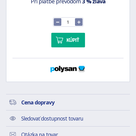
Pri platbe prevodom
3 % zľava
KÚPIŤ
Cena dopravy
Sledovať dostupnost tovaru
Otázka na tovar