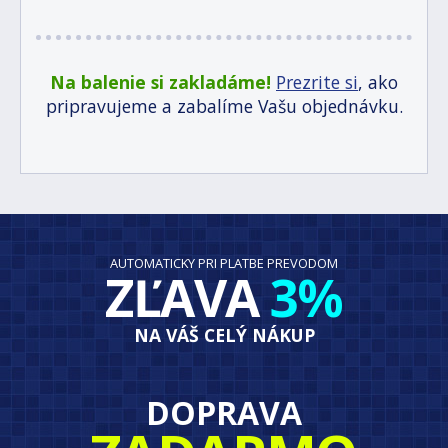
Na balenie si zakladáme!
Prezrite si
, ako
pripravujeme a zabalíme Vašu objednávku.
AUTOMATICKY PRI PLATBE PREVODOM
ZĽAVA
3%
NA VÁŠ CELÝ NÁKUP
DOPRAVA