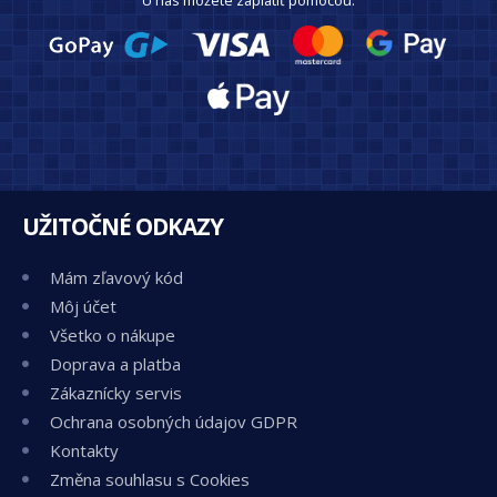
UŽITOČNÉ ODKAZY
Mám zľavový kód
Môj účet
Všetko o nákupe
Doprava a platba
Zákaznícky servis
Ochrana osobných údajov GDPR
Kontakty
Změna souhlasu s Cookies