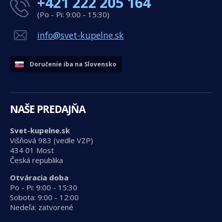
+421 222 205 164
(Po - Pi: 9:00 - 15:30)
info@svet-kupelne.sk
Doručenie iba na Slovensko
NAŠE PREDAJŇA
Svet-kupelne.sk
Višňová 983 (vedle VZP)
434 01 Most
Česká republika
Otváracia doba
Po - Pi: 9:00 - 15:30
Sobota: 9:00 - 12:00
Nedeľa: zatvorené