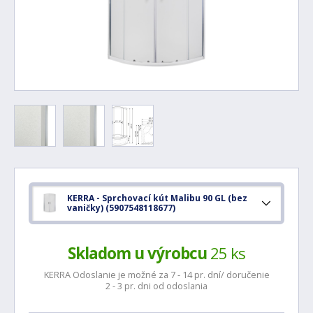
KERRA - Sprchovací kút Malibu 90 GL (bez
vaničky) (5907548118677)
Skladom u výrobcu
25 ks
KERRA Odoslanie je možné za 7 - 14 pr. dní/ doručenie
2 - 3 pr. dni od odoslania