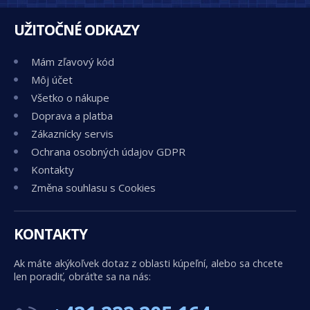
UŽITOČNÉ ODKAZY
Mám zľavový kód
Môj účet
Všetko o nákupe
Doprava a platba
Zákaznícky servis
Ochrana osobných údajov GDPR
Kontakty
Změna souhlasu s Cookies
KONTAKTY
Ak máte akýkoľvek dotaz z oblasti kúpeľní, alebo sa chcete
len poradiť, obráťte sa na nás: