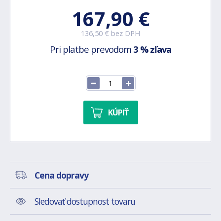
167,90 €
136,50 € bez DPH
Pri platbe prevodom
3 % zľava
KÚPIŤ
Cena dopravy
Sledovať dostupnost tovaru