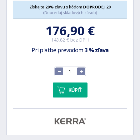
Získajte
20%
zľavu s kódom
DOPRODEJ_20
(Dopredaj skladových zásob)
176,90 €
143,82 € bez DPH
Pri platbe prevodom
3 % zľava
KÚPIŤ