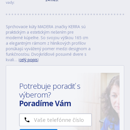
vady:
Sprchovacie kúty MADERA značky KERRA sú
praktickým a estetickým riešením pre
moderné kúpeľne. So svojou výškou 165 cm
a elegantným rámom z hliníkových profilov
ponúkajú vyvážený pomer medzi designom a
funkčnosťou. Dvojkrídlové posuvné dvere s
kvali… (
celý popis
)
Potrebuje poradiť s
výberom?
Poradíme Vám