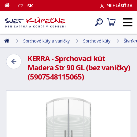
CZ
SK
PRIHLÁSIŤ SA
Sprchové kúty a vaničky
Sprchové kúty
Štvrťk
KERRA - Sprchovací kút
Madera Str 90 GL (bez vaničky)
(5907548115065)