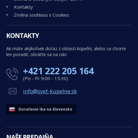
Kontakty
Změna souhlasu s Cookies
KONTAKTY
Ak máte akýkoľvek dotaz z oblasti kúpeľní, alebo sa chcete
len poradiť, obráťte sa na nás:
+421 222 205 164
(Po - Pi: 9:00 - 15:30)
info@svet-kupelne.sk
Doručenie iba na Slovensko
NAŠE PREDAJŇA