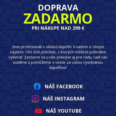
DOPRAVA
ZADARMO
PRI NÁKUPE NAD 299 €
Sme profesionáli v oblasti kúpeľní. V našom e-shope
nájdete 100 000 položiek, z ktorých môžete pohodlne
vyberať. Zastavte sa u nás pokojne aj pre radu, radi vás
uvidíme a pomôžeme v ceste za vašou vysnívanou
kúpeľňou!
NÁŠ FACEBOOK
NÁŠ INSTAGRAM
NÁŠ YOUTUBE