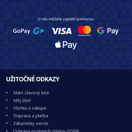
U nás môžete zaplatiť pomocou:
UŽITOČNÉ ODKAZY
Mám zľavový kód
Môj účet
Všetko o nákupe
Doprava a platba
Zákaznícky servis
Ochrana osobných údajov GDPR