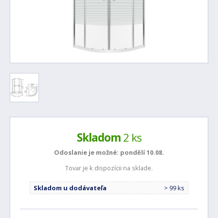
Skladom
2 ks
Odoslanie je možné:
pondělí 10.08.
Tovar je k dispozícii na sklade.
Skladom u dodávateľa
> 99 ks