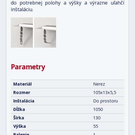
do potrebnej polohy a výšky a výrazne uľahčí
inštaláciu.
Parametry
Materiál
Nerez
Rozmer
105x13x5,5
Inštalácia
Do prostoru
Dĺžka
1050
Šírka
130
Výška
55
Balenie
1