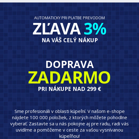
AUTOMATICKY PRI PLATBE PREVODOM
ZĽAVA
3%
NA VÁŠ CELÝ NÁKUP
DOPRAVA
ZADARMO
PRI NÁKUPE NAD 299 €
Sme profesionáli v oblasti kúpeľní. V našom e-shope
nájdete 100 000 položiek, z ktorých môžete pohodlne
vyberať. Zastavte sa u nás pokojne aj pre radu, radi vás
uvidíme a pomôžeme v ceste za vašou vysnívanou
kúpeľňou!