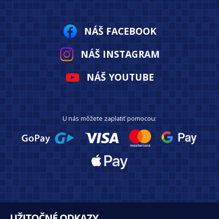
NÁŠ FACEBOOK
NÁŠ INSTAGRAM
NÁŠ YOUTUBE
U nás môžete zaplatiť pomocou:
UŽITOČNÉ ODKAZY