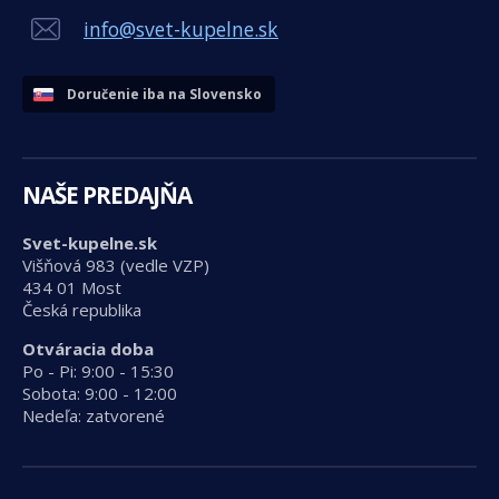
info@svet-kupelne.sk
Doručenie iba na Slovensko
NAŠE PREDAJŇA
Svet-kupelne.sk
Višňová 983 (vedle VZP)
434 01 Most
Česká republika
Otváracia doba
Po - Pi: 9:00 - 15:30
Sobota: 9:00 - 12:00
Nedeľa: zatvorené