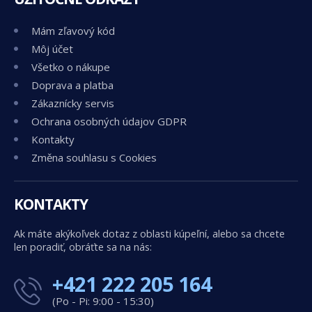
Mám zľavový kód
Môj účet
Všetko o nákupe
Doprava a platba
Zákaznícky servis
Ochrana osobných údajov GDPR
Kontakty
Změna souhlasu s Cookies
KONTAKTY
Ak máte akýkoľvek dotaz z oblasti kúpeľní, alebo sa chcete
len poradiť, obráťte sa na nás:
+421 222 205 164
(Po - Pi: 9:00 - 15:30)