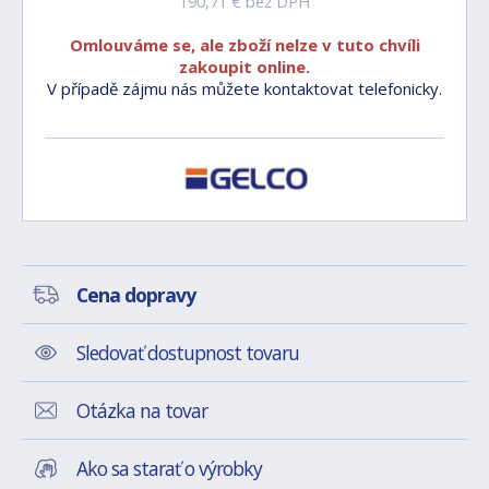
190,71 € bez DPH
Omlouváme se, ale zboží nelze v tuto chvíli
zakoupit online.
V případě zájmu nás můžete kontaktovat telefonicky.
Cena dopravy
Sledovať dostupnost tovaru
Otázka na tovar
Ako sa starať o výrobky