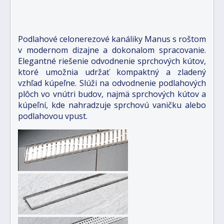
Podlahové celonerezové kanáliky Manus s roštom
v modernom dizajne a dokonalom spracovanie.
Elegantné riešenie odvodnenie sprchových kútov,
ktoré umožnia udržať kompaktný a zladený
vzhľad kúpeľne. Slúži na odvodnenie podlahových
plôch vo vnútri budov, najmä sprchových kútov a
kúpeľní, kde nahradzuje sprchovú vaničku alebo
podlahovou vpust.