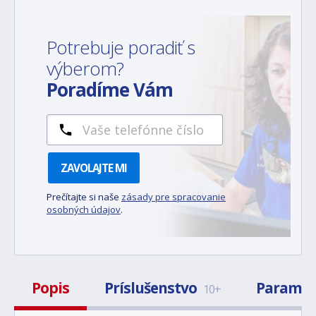
Potrebuje poradiť s
výberom?
Poradíme Vám
ZAVOLAJTE MI
Prečítajte si naše
zásady pre spracovanie
osobných údajov
.
Popis
Príslušenstvo
Paramet
10+