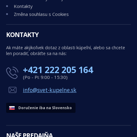
Kontakty
Změna souhlasu s Cookies
KONTAKTY
Ak máte akýkoľvek dotaz z oblasti kúpeľní, alebo sa chcete
len poradiť, obráťte sa na nás:
+421 222 205 164
(Po - Pi: 9:00 - 15:30)
info@svet-kupelne.sk
Doručenie iba na Slovensko
NAŠE PREDAJŇA