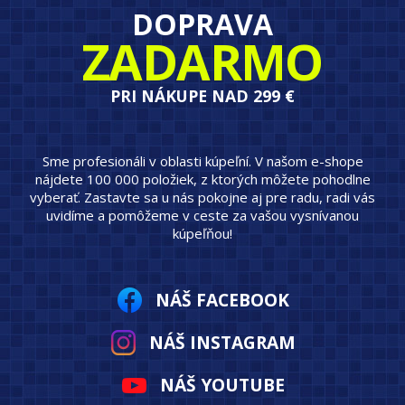
DOPRAVA
ZADARMO
PRI NÁKUPE NAD 299 €
Sme profesionáli v oblasti kúpeľní. V našom e-shope
nájdete 100 000 položiek, z ktorých môžete pohodlne
vyberať. Zastavte sa u nás pokojne aj pre radu, radi vás
uvidíme a pomôžeme v ceste za vašou vysnívanou
kúpeľňou!
NÁŠ FACEBOOK
NÁŠ INSTAGRAM
NÁŠ YOUTUBE