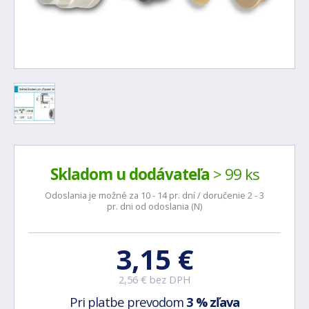
Skladom u dodávateľa
> 99 ks
Odoslania je možné za 10 - 14 pr. dní / doručenie 2 - 3
pr. dni od odoslania (N)
3,15 €
2,56 € bez DPH
Pri platbe prevodom
3 % zľava