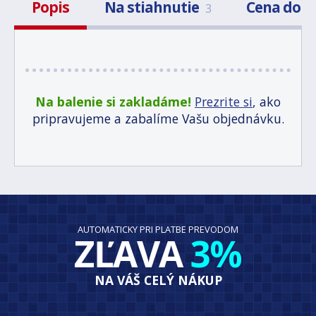
Popis
Na stiahnutie
Cena dop
3
Na balenie si zakladáme!
Prezrite si
, ako
pripravujeme a zabalíme Vašu objednávku.
AUTOMATICKY PRI PLATBE PREVODOM
ZĽAVA
3%
NA VÁŠ CELÝ NÁKUP