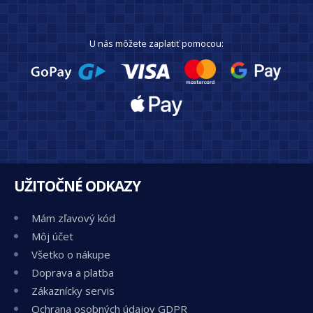
U nás môžete zaplatiť pomocou:
UŽITOČNÉ ODKAZY
Mám zľavový kód
Môj účet
Všetko o nákupe
Doprava a platba
Zákaznícky servis
Ochrana osobných údajov GDPR