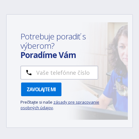
Potrebuje poradiť s
výberom?
Poradíme Vám
ZAVOLAJTE MI
Prečítajte si naše
zásady pre spracovanie
osobných údajov
.