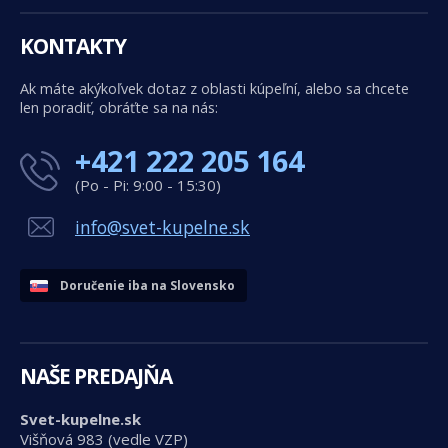
KONTAKTY
Ak máte akýkoľvek dotaz z oblasti kúpeľní, alebo sa chcete
len poradiť, obráťte sa na nás:
+421 222 205 164
(Po - Pi: 9:00 - 15:30)
info@svet-kupelne.sk
Doručenie iba na Slovensko
NAŠE PREDAJŇA
Svet-kupelne.sk
Višňová 983 (vedle VZP)