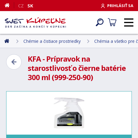
CZ
SK
PRIHLÁSIŤ SA
Chémie a čistiace prostriedky
Chémia a všetko pre č
KFA - Prípravok na
starostlivosť o čierne batérie
300 ml (999-250-90)