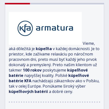
Vieme,
aká dôležitá je
kúpeľňa
v každej domácnosti.
Je to
priestor, kde zažívame relaxáciu po náročnom
pracovnom dni, preto musí byť každý jeho prvok
dokonalý a premyslený.
Preto našim klientom už
takmer
100 rokov
poskytujeme
kúpeľňové
batérie
najvyššej kvality.
Poľské
kúpeľňové
batérie
KFA
nachádzajú zákazníkov ako v Poľsku,
tak v celej Európe.
Ponúkame široký výber
kúpeľňových batérií
a dobré ceny.