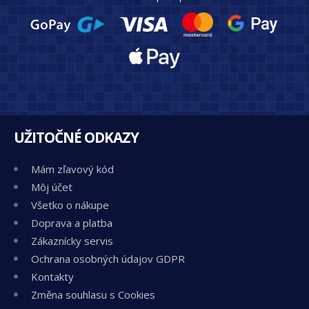
UŽITOČNÉ ODKAZY
Mám zľavový kód
Môj účet
Všetko o nákupe
Doprava a platba
Zákaznícky servis
Ochrana osobných údajov GDPR
Kontakty
Změna souhlasu s Cookies