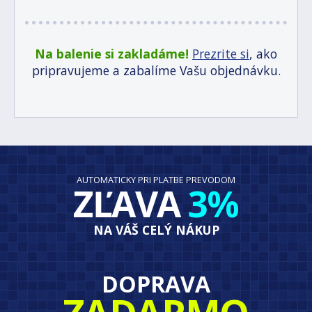
Na balenie si zakladáme!
Prezrite si
, ako
pripravujeme a zabalíme Vašu objednávku.
AUTOMATICKY PRI PLATBE PREVODOM
ZĽAVA
3%
NA VÁŠ CELÝ NÁKUP
DOPRAVA