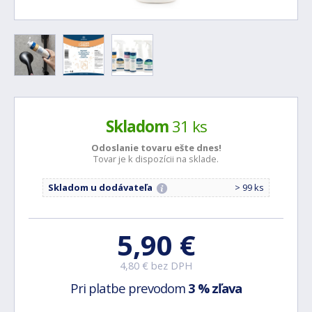
Skladom
31 ks
Odoslanie tovaru ešte
dnes!
Tovar je k dispozícii na sklade.
Skladom u dodávateľa
> 99 ks
5,90 €
4,80 € bez DPH
Pri platbe prevodom
3 % zľava