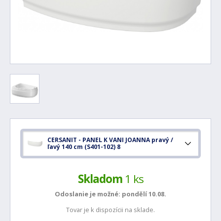
CERSANIT - PANEL K VANI JOANNA pravý /
ľavý 140 cm (S401-102) 8
Skladom
1 ks
Odoslanie je možné:
pondělí 10.08.
Tovar je k dispozícii na sklade.