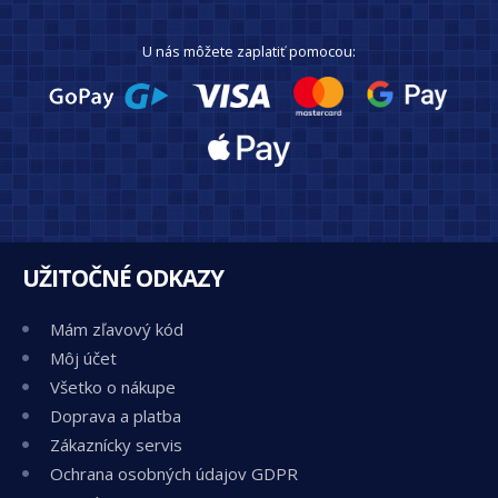
U nás môžete zaplatiť pomocou:
UŽITOČNÉ ODKAZY
Mám zľavový kód
Môj účet
Všetko o nákupe
Doprava a platba
Zákaznícky servis
Ochrana osobných údajov GDPR