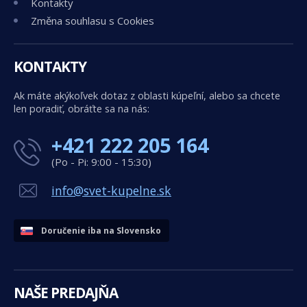
Kontakty
Změna souhlasu s Cookies
KONTAKTY
Ak máte akýkoľvek dotaz z oblasti kúpeľní, alebo sa chcete
len poradiť, obráťte sa na nás:
+421 222 205 164
(Po - Pi: 9:00 - 15:30)
info@svet-kupelne.sk
Doručenie iba na Slovensko
NAŠE PREDAJŇA