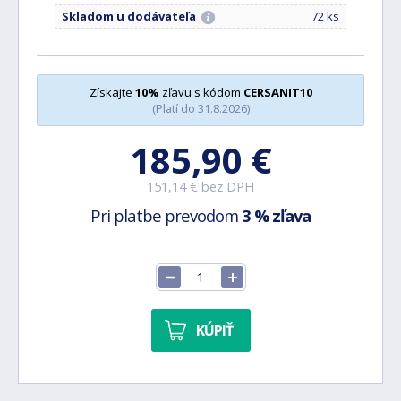
Skladom u dodávateľa
72 ks
Získajte
10%
zľavu s kódom
CERSANIT10
(Platí do 31.8.2026)
185,90 €
151,14 € bez DPH
Pri platbe prevodom
3 % zľava
KÚPIŤ