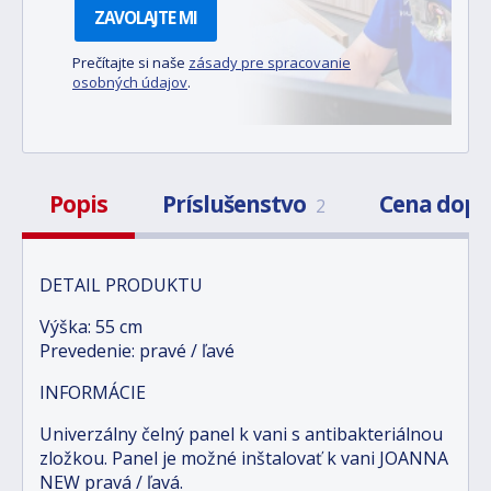
ZAVOLAJTE MI
Prečítajte si naše
zásady pre spracovanie
osobných údajov
.
Popis
Príslušenstvo
Cena dopr
2
DETAIL PRODUKTU
Výška: 55 cm
Prevedenie: pravé / ľavé
INFORMÁCIE
Univerzálny čelný panel k vani s antibakteriálnou
zložkou. Panel je možné inštalovať k vani JOANNA
NEW pravá / ľavá.