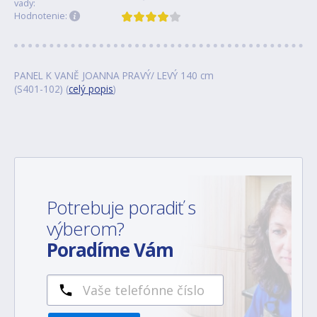
vady:
Hodnotenie:
PANEL K VANĚ JOANNA PRAVÝ/ LEVÝ 140 cm
(S401-102) (
celý popis
)
Potrebuje poradiť s
výberom?
Poradíme Vám