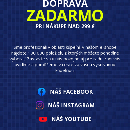
DOPRAVA
ZADARMO
PRI NÁKUPE NAD 299 €
Sme profesionáli v oblasti kúpeľní. V našom e-shope
nájdete 100 000 položiek, z ktorých môžete pohodlne
vyberať. Zastavte sa u nás pokojne aj pre radu, radi vás
uvidíme a pomôžeme v ceste za vašou vysnívanou
kúpeľňou!
NÁŠ FACEBOOK
NÁŠ INSTAGRAM
NÁŠ YOUTUBE