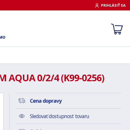
PRIHLÁSIŤ SA
RMO
 AQUA 0/2/4 (K99-0256)
Cena dopravy
Sledovať dostupnost tovaru