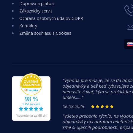
Doprava a platba
Zákaznícky servis
Ochrana osobných údajov GDPR
Kontakty
Změna souhlasu s Cookies
"Výhoda pre mňa je, že sa dá dopln
objednávky a tiež keď vybavujete z
nemusíte čakať, kým sa preklikáte
umele……"
06.08.2026
"Všetko prebehlo rýchlo, na vysoke
objednávky ma obratom telefonicky
sme si ujasnili podrobnosti, prípa