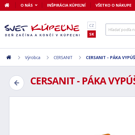
O NÁS
INŠPIRÁCIA KÚPEĽNÍ
VŠETKO O NÁKUPE
CZ
SK
Výrobca
CERSANIT
CERSANIT - PÁKA VYPÚŠ
CERSANIT - PÁKA VYPÚ