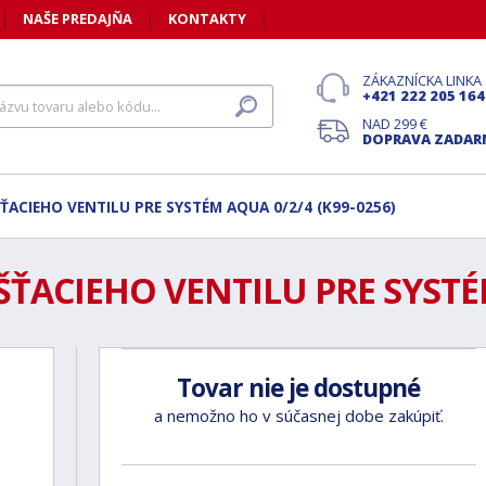
NAŠE PREDAJŇA
KONTAKTY
ZÁKAZNÍCKA LINKA
+421 222 205 164
NAD 299 €
DOPRAVA ZADA
ŤACIEHO VENTILU PRE SYSTÉM AQUA 0/2/4 (K99-0256)
ŠŤACIEHO VENTILU PRE SYSTÉM
Tovar nie je dostupné
a nemožno ho v súčasnej dobe zakúpiť.