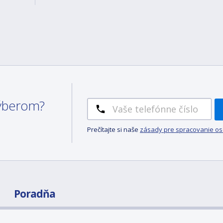
 výberom?
Prečítajte si naše
zásady pre spracovanie o
Poradňa