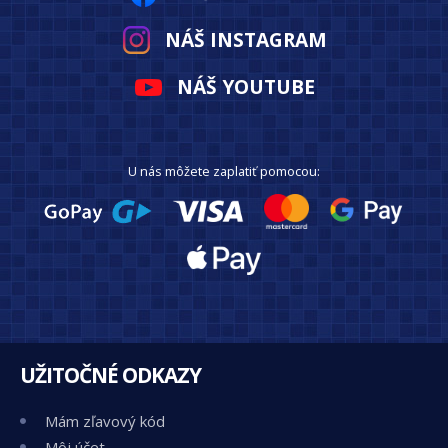
NÁŠ INSTAGRAM
NÁŠ YOUTUBE
U nás môžete zaplatiť pomocou:
UŽITOČNÉ ODKAZY
Mám zľavový kód
Môj účet