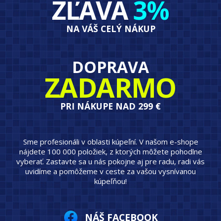
ZĽAVA
3%
NA VÁŠ CELÝ NÁKUP
DOPRAVA
ZADARMO
PRI NÁKUPE NAD 299 €
Sme profesionáli v oblasti kúpeľní. V našom e-shope
nájdete 100 000 položiek, z ktorých môžete pohodlne
vyberať. Zastavte sa u nás pokojne aj pre radu, radi vás
uvidíme a pomôžeme v ceste za vašou vysnívanou
kúpeľňou!
NÁŠ FACEBOOK