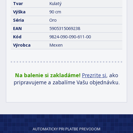
Tvar
Kulatý
Výška
90 cm
Séria
Oro
EAN
5905315069238
Kód
9824-090-090-611-00
Výrobca
Mexen
Na balenie si zakladáme!
Prezrite si
, ako
pripravujeme a zabalíme Vašu objednávku.
AUTOMATICKY PRI PLATBE PREVODOM