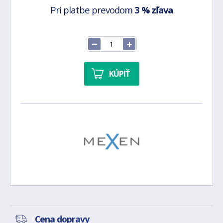
Pri platbe prevodom
3 % zľava
KÚPIŤ
Cena dopravy