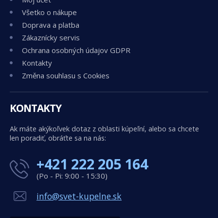
Všetko o nákupe
Doprava a platba
Zákaznícky servis
Ochrana osobných údajov GDPR
Kontakty
Změna souhlasu s Cookies
KONTAKTY
Ak máte akýkoľvek dotaz z oblasti kúpeľní, alebo sa chcete
len poradiť, obráťte sa na nás:
+421 222 205 164
(Po - Pi: 9:00 - 15:30)
info@svet-kupelne.sk