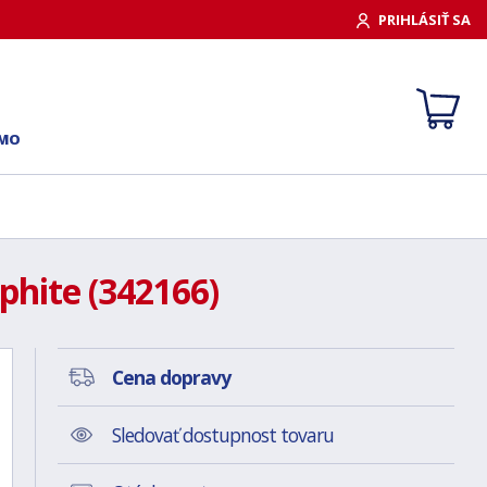
PRIHLÁSIŤ SA
RMO
phite (342166)
Cena dopravy
Sledovať dostupnost tovaru