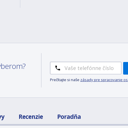
 výberom?
Prečítajte si naše
zásady pre spracovanie o
vy
Recenzie
Poradňa