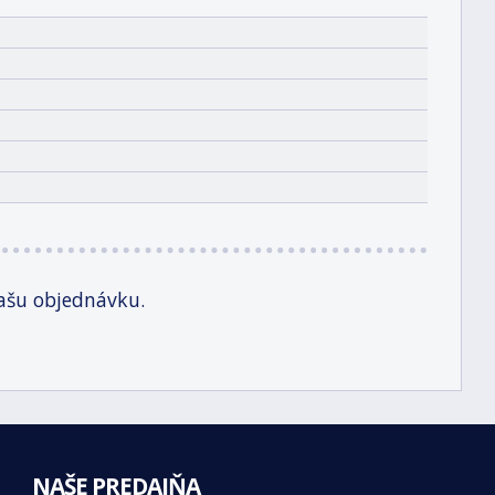
ašu objednávku.
NAŠE PREDAJŇA