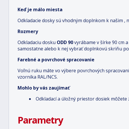
Keď je málo miesta
Odkladacie dosky sú vhodným doplnkom k našim , neza
Rozmery
Odkladaciu dosku
ODD 90
vyrábame v šírke 90 cm a 
samostatne alebo k nej vybrať doplnkovú skriňu po
Farebné a povrchové spracovanie
Voľnú ruku máte vo výbere povrchových spracovaní. 
vzorníka RAL/NCS.
Mohlo by vás zaujímať
Odkladací a úložný priestor dosiek môžete
Parametry