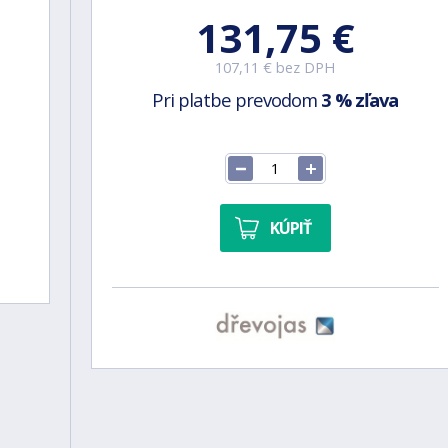
131,75 €
107,11 € bez DPH
Pri platbe prevodom
3 % zľava
KÚPIŤ