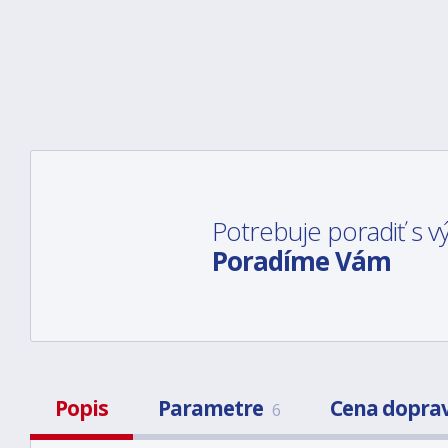
Potrebuje poradiť s
Poradíme Vám
Popis
Parametre
Cena dopra
6