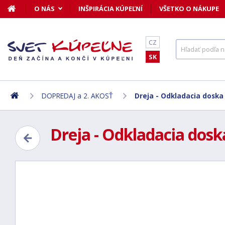
O NÁS
INŠPIRÁCIA KÚPEĽNÍ
VŠETKO O NÁKUPE
CZ
SK
DOPREDAJ a 2. AKOSŤ
Dreja - Odkladacia doska
Dreja - Odkladacia dosk