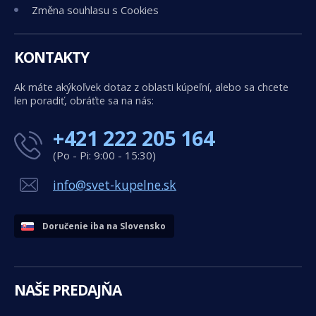
Změna souhlasu s Cookies
KONTAKTY
Ak máte akýkoľvek dotaz z oblasti kúpeľní, alebo sa chcete
len poradiť, obráťte sa na nás:
+421 222 205 164
(Po - Pi: 9:00 - 15:30)
info@svet-kupelne.sk
Doručenie iba na Slovensko
NAŠE PREDAJŇA