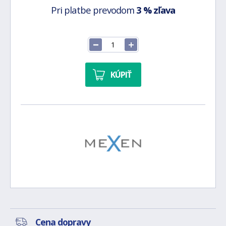
Pri platbe prevodom
3 % zľava
KÚPIŤ
Cena dopravy