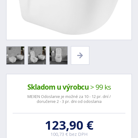
Skladom u výrobcu
> 99 ks
MEXEN Odoslanie je možné za 10 - 12 pr. dní /
doručenie 2 - 3 pr. dni od odoslania
123,90 €
100,73 € bez DPH