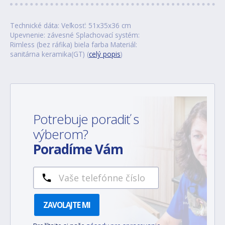
Technické dáta: Veľkosť: 51x35x36 cm
Upevnenie: závesné Splachovací systém:
Rimless (bez ráfika) biela farba Materiál:
sanitárna keramika(GT) (
celý popis
)
Potrebuje poradiť s
výberom?
Poradíme Vám
ZAVOLAJTE MI