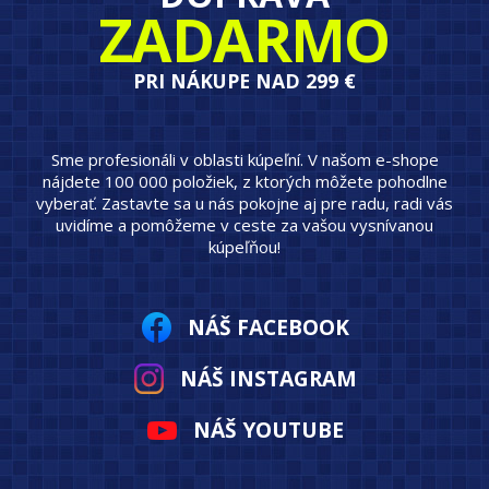
ZADARMO
PRI NÁKUPE NAD 299 €
Sme profesionáli v oblasti kúpeľní. V našom e-shope
nájdete 100 000 položiek, z ktorých môžete pohodlne
vyberať. Zastavte sa u nás pokojne aj pre radu, radi vás
uvidíme a pomôžeme v ceste za vašou vysnívanou
kúpeľňou!
NÁŠ FACEBOOK
NÁŠ INSTAGRAM
NÁŠ YOUTUBE