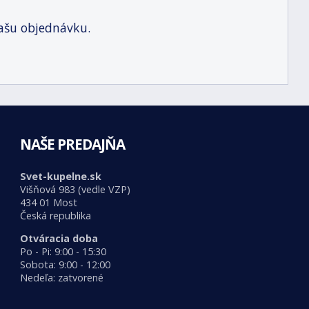
ašu objednávku.
NAŠE PREDAJŇA
Svet-kupelne.sk
Višňová 983 (vedle VZP)
434 01 Most
Česká republika
Otváracia doba
Po - Pi: 9:00 - 15:30
Sobota: 9:00 - 12:00
Nedeľa: zatvorené