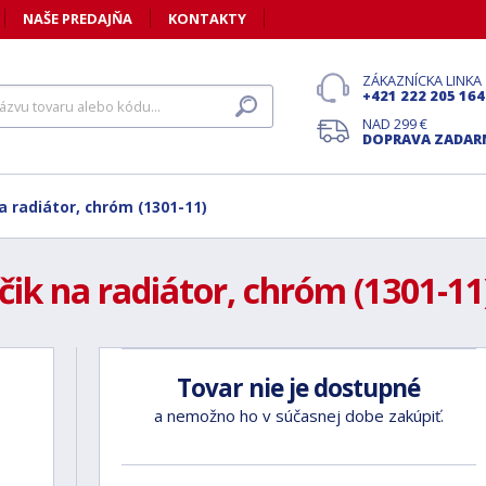
NAŠE PREDAJŇA
KONTAKTY
ZÁKAZNÍCKA LINKA
+421 222 205 164
NAD 299 €
DOPRAVA ZADA
 radiátor, chróm (1301-11)
ik na radiátor, chróm (1301-11
Tovar nie je dostupné
a nemožno ho v súčasnej dobe zakúpiť.