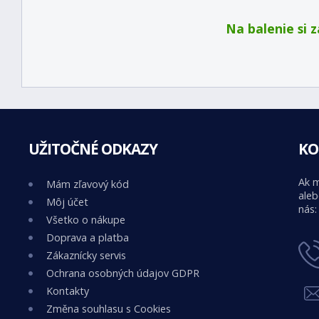
Na balenie si 
UŽITOČNÉ ODKAZY
KO
Ak m
Mám zľavový kód
aleb
Môj účet
nás:
Všetko o nákupe
Doprava a platba
Zákaznícky servis
Ochrana osobných údajov GDPR
Kontakty
Změna souhlasu s Cookies