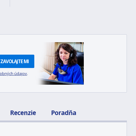
ZAVOLAJTE MI
sobných údajov
.
Recenzie
Poradňa