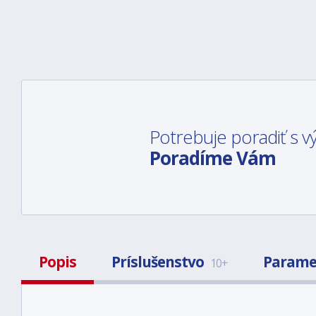
Potrebuje poradiť s
Poradíme Vám
Popis
Príslušenstvo
Parame
10+