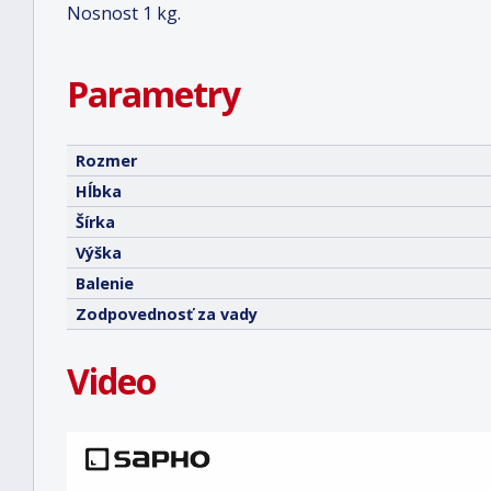
Nosnost 1 kg.
Parametry
Rozmer
Hĺbka
Šírka
Výška
Balenie
Zodpovednosť za vady
Video