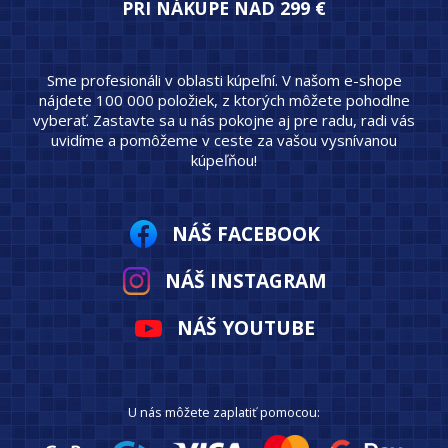
PRI NÁKUPE NAD 299 €
Sme profesionáli v oblasti kúpeľní. V našom e-shope
nájdete 100 000 položiek, z ktorých môžete pohodlne
vyberať. Zastavte sa u nás pokojne aj pre radu, radi vás
uvidíme a pomôžeme v ceste za vašou vysnívanou
kúpeľňou!
NÁŠ FACEBOOK
NÁŠ INSTAGRAM
NÁŠ YOUTUBE
U nás môžete zaplatiť pomocou: