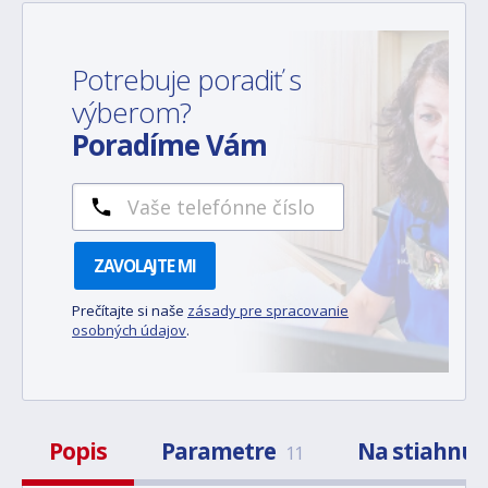
Potrebuje poradiť s
výberom?
Poradíme Vám
ZAVOLAJTE MI
Prečítajte si naše
zásady pre spracovanie
osobných údajov
.
Popis
Parametre
Na stiahnut
11