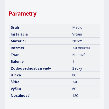
Parametry
Druh
Madlo
Inštalácia
Vrtání
Materiál
Nerez
Rozmer
340x60x80
Tvar
Kruhové
Balenie
1
Zodpovednosť za vady
2 roky
Hĺbka
80
Šírka
340
Výška
60
Nosálnosť
120