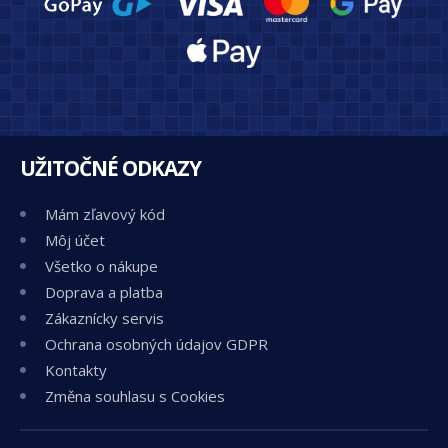
UŽITOČNÉ ODKAZY
Mám zľavový kód
Môj účet
Všetko o nákupe
Doprava a platba
Zákaznícky servis
Ochrana osobných údajov GDPR
Kontakty
Změna souhlasu s Cookies