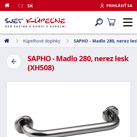
CZ
SK
PRIHLÁSIŤ SA
Kúpeľňové doplnky
SAPHO - Madlo 280, nerez les
SAPHO - Madlo 280, nerez lesk
(XH508)