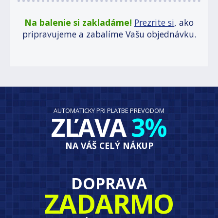
Na balenie si zakladáme!
Prezrite si
, ako
pripravujeme a zabalíme Vašu objednávku.
AUTOMATICKY PRI PLATBE PREVODOM
ZĽAVA
3%
NA VÁŠ CELÝ NÁKUP
DOPRAVA
ZADARMO