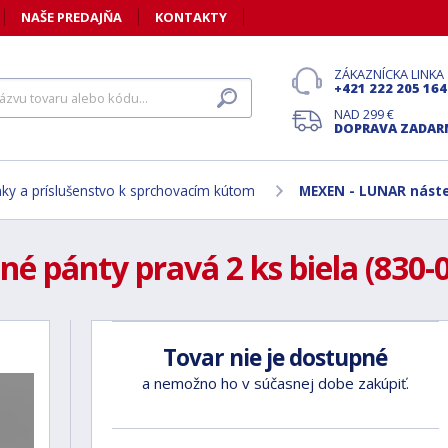
NAŠE PREDAJŇA
KONTAKTY
ZÁKAZNÍCKA LINKA
+421 222 205 164
NAD 299 €
DOPRAVA ZADA
ky a príslušenstvo k sprchovacím kútom
MEXEN - LUNAR násten
 pánty pravá 2 ks biela (830-0
Tovar nie je dostupné
a nemožno ho v súčasnej dobe zakúpiť.