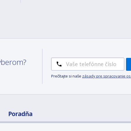
 výberom?
Prečítajte si naše
zásady pre spracovanie o
Poradňa