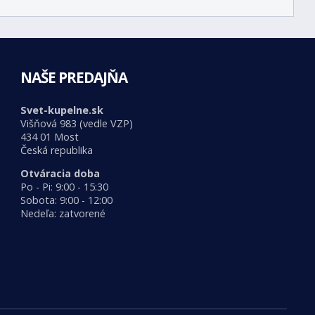
NAŠE PREDAJŇA
Svet-kupelne.sk
Višňová 983 (vedle VZP)
434 01 Most
Česká republika
Otváracia doba
Po - Pi: 9:00 - 15:30
Sobota: 9:00 - 12:00
Nedeľa: zatvorené