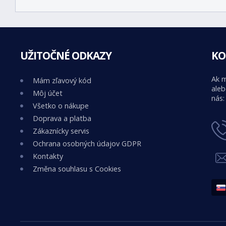
UŽITOČNÉ ODKAZY
KO
Ak m
Mám zľavový kód
aleb
Môj účet
nás:
Všetko o nákupe
Doprava a platba
Zákaznícky servis
Ochrana osobných údajov GDPR
Kontakty
Změna souhlasu s Cookies