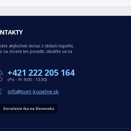
NTAKTY
áte akýkoľvek dotaz z oblasti kúpeľní,
o sa chcete len poradiť, obráťte sa na
+421 222 205 164
(Po - Pi: 9:00 - 15:30)
info@svet-kupelne.sk
Doručenie iba na Slovensko