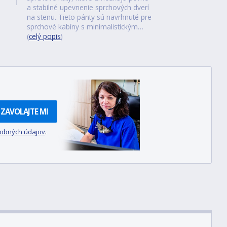
a stabilné upevnenie sprchových dverí
na stenu. Tieto pánty sú navrhnuté pre
sprchové kabíny s minimalistickým…
(
celý popis
)
ZAVOLAJTE MI
sobných údajov
.