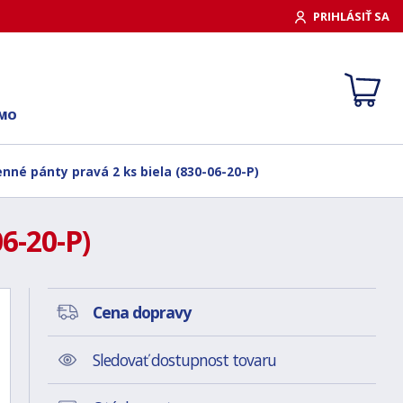
PRIHLÁSIŤ SA
RMO
né pánty pravá 2 ks biela (830-06-20-P)
6-20-P)
Cena dopravy
Sledovať dostupnost tovaru