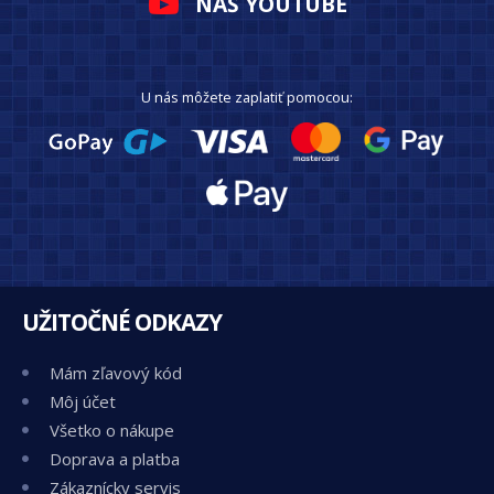
NÁŠ YOUTUBE
U nás môžete zaplatiť pomocou:
UŽITOČNÉ ODKAZY
Mám zľavový kód
Môj účet
Všetko o nákupe
Doprava a platba
Zákaznícky servis