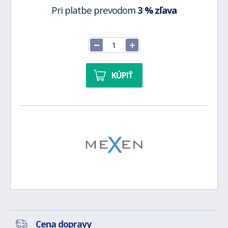
Pri platbe prevodom
3 % zľava
KÚPIŤ
Cena dopravy