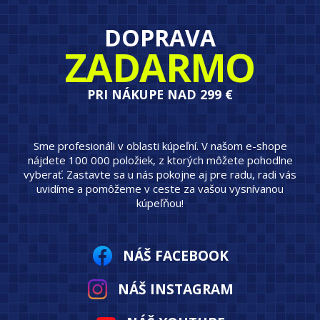
DOPRAVA
ZADARMO
PRI NÁKUPE NAD 299 €
Sme profesionáli v oblasti kúpeľní. V našom e-shope
nájdete 100 000 položiek, z ktorých môžete pohodlne
vyberať. Zastavte sa u nás pokojne aj pre radu, radi vás
uvidíme a pomôžeme v ceste za vašou vysnívanou
kúpeľňou!
NÁŠ FACEBOOK
NÁŠ INSTAGRAM