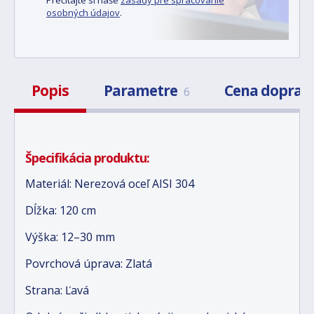
osobných údajov
.
Popis
Parametre
Cena doprav
6
Špecifikácia produktu:
Materiál: Nerezová oceľ AISI 304
Dĺžka: 120 cm
Výška: 12–30 mm
Povrchová úprava: Zlatá
Strana: Ľavá