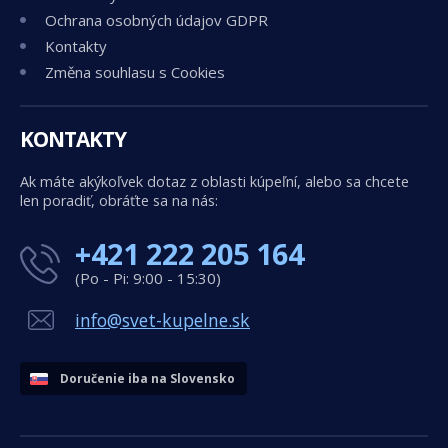
Ochrana osobných údajov GDPR
Kontakty
Změna souhlasu s Cookies
KONTAKTY
Ak máte akýkoľvek dotaz z oblasti kúpeľní, alebo sa chcete
len poradiť, obráťte sa na nás:
+421 222 205 164
(Po - Pi: 9:00 - 15:30)
info@svet-kupelne.sk
Doručenie iba na Slovensko