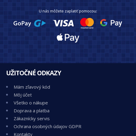
U nás môžete zaplatiť pomocou:
UŽITOČNÉ ODKAZY
Mám zľavový kód
Môj účet
Všetko o nákupe
Doprava a platba
Zákaznícky servis
Ochrana osobných údajov GDPR
Kontakty