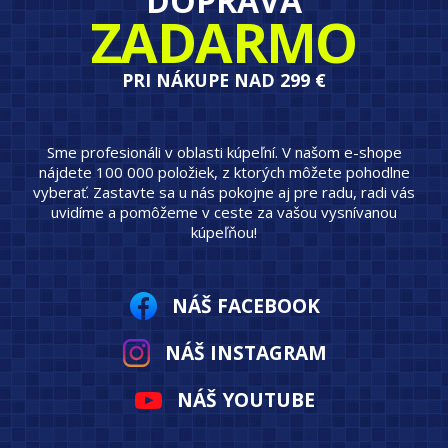
DOPRAVA
ZADARMO
PRI NÁKUPE NAD 299 €
Sme profesionáli v oblasti kúpeľní. V našom e-shope
nájdete 100 000 položiek, z ktorých môžete pohodlne
vyberať. Zastavte sa u nás pokojne aj pre radu, radi vás
uvidíme a pomôžeme v ceste za vašou vysnívanou
kúpeľňou!
NÁŠ FACEBOOK
NÁŠ INSTAGRAM
NÁŠ YOUTUBE