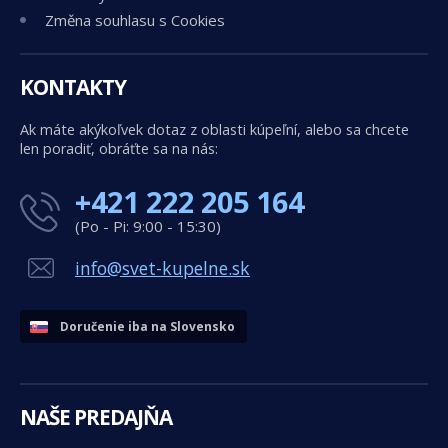
Změna souhlasu s Cookies
KONTAKTY
Ak máte akýkoľvek dotaz z oblasti kúpeľní, alebo sa chcete
len poradiť, obráťte sa na nás:
+421 222 205 164
(Po - Pi: 9:00 - 15:30)
info@svet-kupelne.sk
Doručenie iba na Slovensko
NAŠE PREDAJŇA