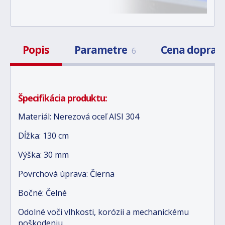
Popis
Parametre
Cena doprav
6
Špecifikácia produktu:
Materiál: Nerezová oceľ AISI 304
Dĺžka: 130 cm
Výška: 30 mm
Povrchová úprava: Čierna
Bočné: Čelné
Odolné voči vlhkosti, korózii a mechanickému
poškodeniu