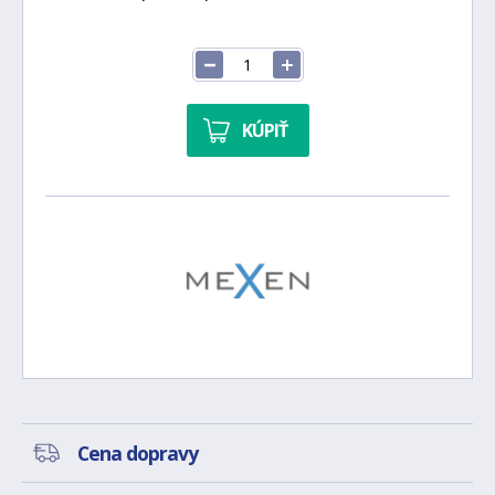
KÚPIŤ
Cena dopravy