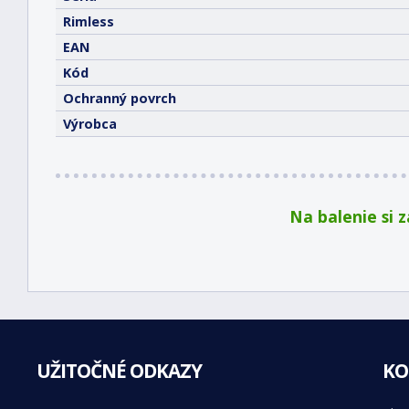
Rimless
EAN
Kód
Ochranný povrch
Výrobca
Na balenie si 
UŽITOČNÉ ODKAZY
KO