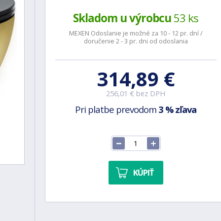
Skladom u výrobcu
53 ks
MEXEN Odoslanie je možné za 10 - 12 pr. dní /
doručenie 2 - 3 pr. dni od odoslania
314,89 €
256,01 € bez DPH
Pri platbe prevodom
3 % zľava
KÚPIŤ