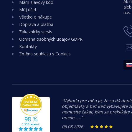
Ak m
Mám zľavový kód
aleb
Môj účet
nás:
Všetko o nákupe
Doprava a platba
Zákaznícky servis
Ochrana osobných údajov GDPR
Kontakty
Změna souhlasu s Cookies
"Výhoda pre mňa je, že sa dá dopln
objednávky a tiež keď vybavujete z
nemusíte čakať, kým sa preklikáte
umele……"
06.08.2026