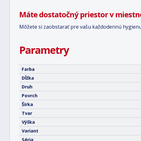
Máte dostatočný priestor v miestn
Môžete si zaobstarať pre vašu každodennú hygien
Parametry
Farba
Dĺžka
Druh
Povrch
Šírka
Tvar
Výška
Variant
Séria