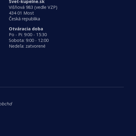
Svet-kupelne.sk
Višňová 983 (vedle VZP)
434 01 Most
Česká republika
Otváracia doba
Po - Pi: 9:00 - 15:30
Sobota: 9:00 - 12:00
Nedeľa: zatvorené
.obchd