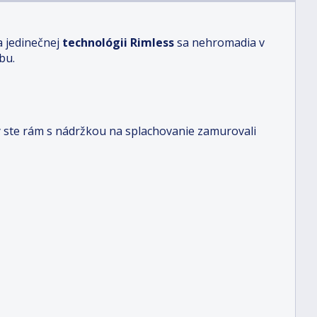
a jedinečnej
technológii Rimless
sa nehromadia v
bu.
y ste rám s nádržkou na splachovanie zamurovali