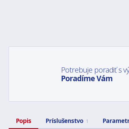
Potrebuje poradiť s
Poradíme Vám
Popis
Príslušenstvo
Paramet
1