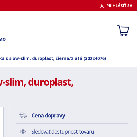
PRIHLÁSIŤ SA
RMO
 s slow-slim, duroplast, čierna/zlatá (30224076)
slim, duroplast,
Cena dopravy
Sledovať dostupnost tovaru