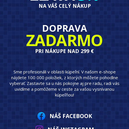
NA VÁŠ CELÝ NÁKUP
DOPRAVA
ZADARMO
PRI NÁKUPE NAD 299 €
Sme profesionáli v oblasti kúpeľní. V našom e-shope
nájdete 100 000 položiek, z ktorých môžete pohodlne
vyberať. Zastavte sa u nás pokojne aj pre radu, radi vás
uvidíme a pomôžeme v ceste za vašou vysnívanou
kúpeľňou!
NÁŠ FACEBOOK