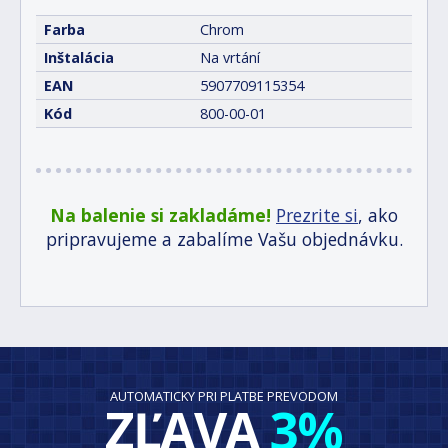
Farba
Chrom
Inštalácia
Na vrtání
EAN
5907709115354
Kód
800-00-01
Na balenie si zakladáme!
Prezrite si
, ako
pripravujeme a zabalíme Vašu objednávku.
AUTOMATICKY PRI PLATBE PREVODOM
ZĽAVA
3%