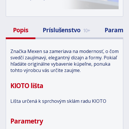
Popis
Príslušenstvo
Paramet
10+
Značka Mexen sa zameriava na modernosť, o čom
svedčí zaujímavý, elegantný dizajn a formy. Pokiaľ
hľadáte originálne vybavenie kúpeľne, ponuka
tohto výrobcu vás určite zaujme.
KIOTO lišta
Lišta určená k sprchovým sklám radu KIOTO
Parametry