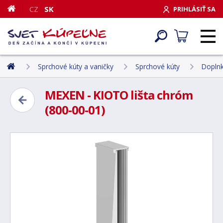
CZ
SK
PRIHLÁSIŤ SA
Sprchové kúty a vaničky
Sprchové kúty
Doplnk
MEXEN - KIOTO lišta chróm
(800-00-01)