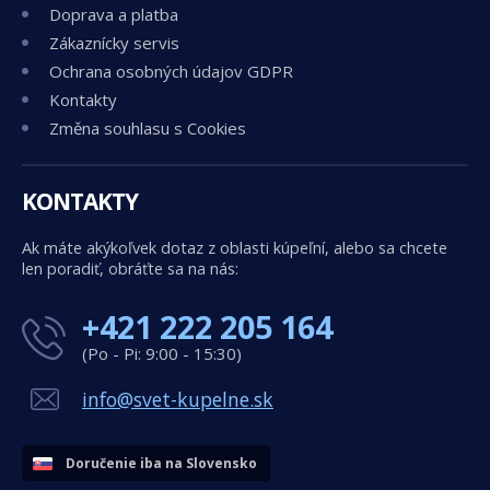
Doprava a platba
Zákaznícky servis
Ochrana osobných údajov GDPR
Kontakty
Změna souhlasu s Cookies
KONTAKTY
Ak máte akýkoľvek dotaz z oblasti kúpeľní, alebo sa chcete
len poradiť, obráťte sa na nás:
+421 222 205 164
(Po - Pi: 9:00 - 15:30)
info@svet-kupelne.sk
Doručenie iba na Slovensko