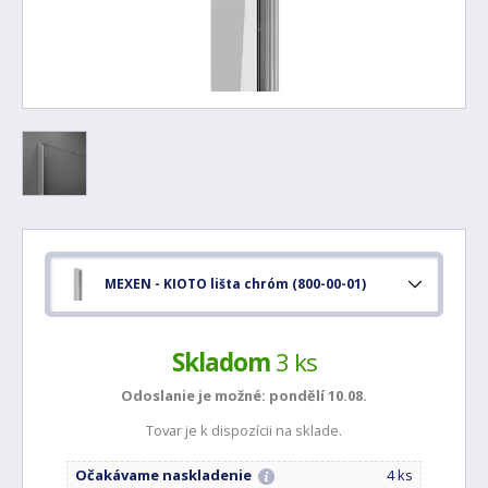
MEXEN - KIOTO lišta chróm (800-00-01)
Skladom
3 ks
Odoslanie je možné:
pondělí 10.08.
Tovar je k dispozícii na sklade.
Očakávame naskladenie
4 ks