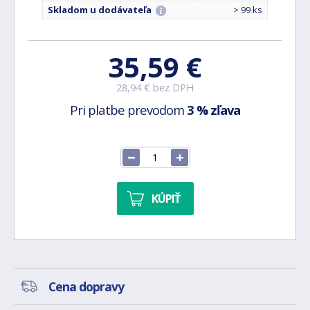
Skladom u dodávateľa
> 99 ks
35,59 €
28,94 € bez DPH
Pri platbe prevodom
3 % zľava
KÚPIŤ
Cena dopravy