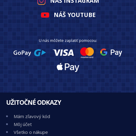
NÁŠ INSTAGRAM
NÁŠ YOUTUBE
U nás môžete zaplatiť pomocou:
UŽITOČNÉ ODKAZY
Mám zľavový kód
Môj účet
Všetko o nákupe