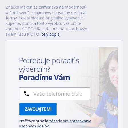
Značka Mexen sa zameriava na modernosť,
o čom svedčí zaujímavý, elegantný dizajn a
formy. Pokiaľ hľadáte originálne vybavenie
kúpeľne, ponuka tohto výrobcu vás určite
zaujme. KIOTO lišta Lišta určená k sprchovým
sklám radu KIOTO (
celý popis
)
Potrebuje poradiť s
výberom?
Poradíme Vám
ZAVOLAJTE MI
Prečítajte si naše
zásady pre spracovanie
osobných údajov
.