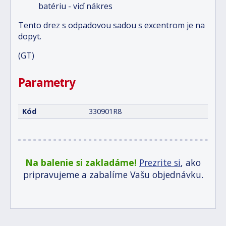
batériu - viď nákres
Tento drez s odpadovou sadou s excentrom je na
dopyt.
(GT)
Parametry
Kód
330901R8
Na balenie si zakladáme!
Prezrite si
, ako
pripravujeme a zabalíme Vašu objednávku.