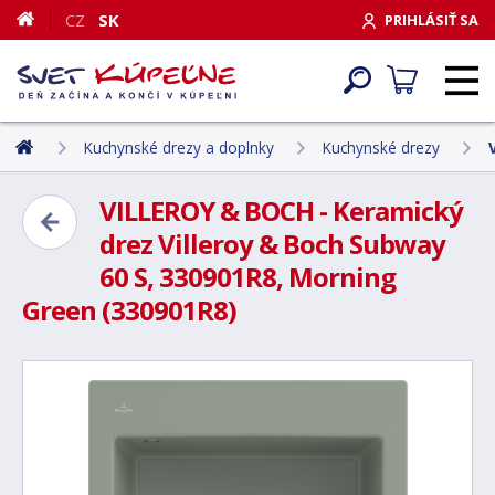
CZ
SK
PRIHLÁSIŤ SA
Kuchynské drezy a doplnky
Kuchynské drezy
VILLEROY & BOCH - Keramický
drez Villeroy & Boch Subway
60 S, 330901R8, Morning
Green (330901R8)