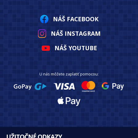
NÁŠ FACEBOOK
NÁŠ INSTAGRAM
NÁŠ YOUTUBE
U nás môžete zaplatiť pomocou:
UŽITOČNÉ ODKAZY