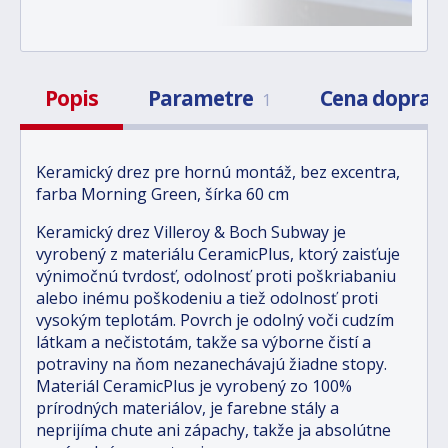
Popis
Parametre
Cena doprav
1
Keramický drez pre hornú montáž, bez excentra,
farba Morning Green, šírka 60 cm
Keramický drez Villeroy & Boch Subway je
vyrobený z materiálu CeramicPlus, ktorý zaisťuje
výnimočnú tvrdosť, odolnosť proti poškriabaniu
alebo inému poškodeniu a tiež odolnosť proti
vysokým teplotám. Povrch je odolný voči cudzím
látkam a nečistotám, takže sa výborne čistí a
potraviny na ňom nezanechávajú žiadne stopy.
Materiál CeramicPlus je vyrobený zo 100%
prírodných materiálov, je farebne stály a
neprijíma chute ani zápachy, takže ja absolútne