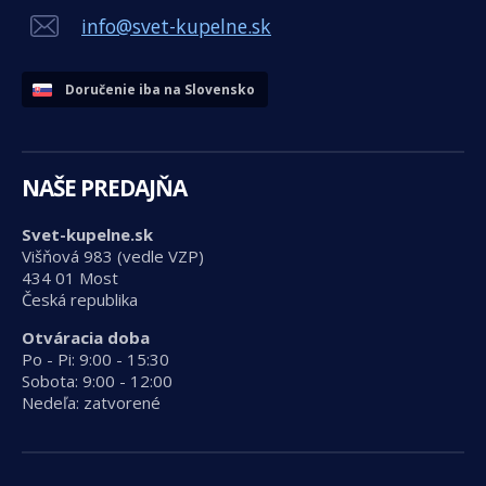
info@svet-kupelne.sk
Doručenie iba na Slovensko
NAŠE PREDAJŇA
Svet-kupelne.sk
Višňová 983 (vedle VZP)
434 01 Most
Česká republika
Otváracia doba
Po - Pi: 9:00 - 15:30
Sobota: 9:00 - 12:00
Nedeľa: zatvorené