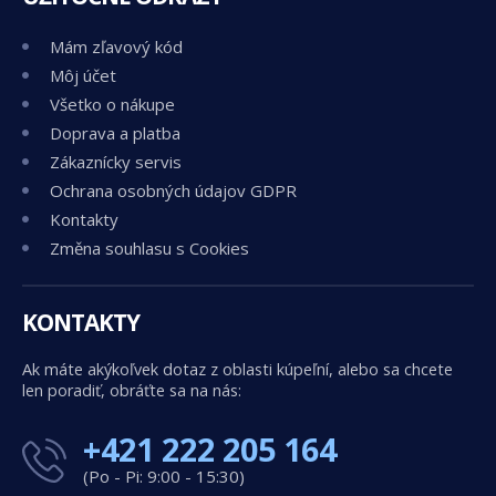
Mám zľavový kód
Môj účet
Všetko o nákupe
Doprava a platba
Zákaznícky servis
Ochrana osobných údajov GDPR
Kontakty
Změna souhlasu s Cookies
KONTAKTY
Ak máte akýkoľvek dotaz z oblasti kúpeľní, alebo sa chcete
len poradiť, obráťte sa na nás:
+421 222 205 164
(Po - Pi: 9:00 - 15:30)