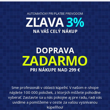
AUTOMATICKY PRI PLATBE PREVODOM
ZĽAVA
3%
NA VÁŠ CELÝ NÁKUP
DOPRAVA
ZADARMO
PRI NÁKUPE NAD 299 €
Sme profesionáli v oblasti kúpeľní. V našom e-shope
nájdete 100 000 položiek, z ktorých môžete pohodlne
vyberať. Zastavte sa u nás pokojne aj pre radu, radi vás
uvidíme a pomôžeme v ceste za vašou vysnívanou
kúpeľňou!