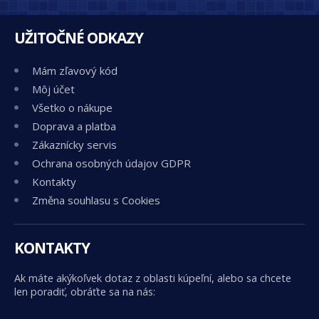
UŽITOČNÉ ODKAZY
Mám zľavový kód
Môj účet
Všetko o nákupe
Doprava a platba
Zákaznícky servis
Ochrana osobných údajov GDPR
Kontakty
Změna souhlasu s Cookies
KONTAKTY
Ak máte akýkoľvek dotaz z oblasti kúpeľní, alebo sa chcete
len poradiť, obráťte sa na nás: