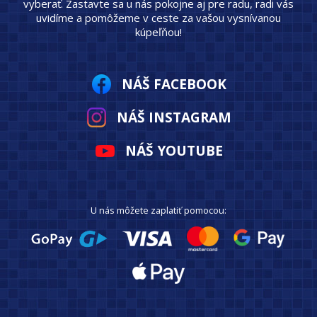
vyberať. Zastavte sa u nás pokojne aj pre radu, radi vás
uvidíme a pomôžeme v ceste za vašou vysnívanou
kúpeľňou!
NÁŠ FACEBOOK
NÁŠ INSTAGRAM
NÁŠ YOUTUBE
U nás môžete zaplatiť pomocou: