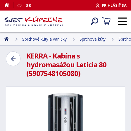
CZ
SK
PRIHLÁSIŤ SA
Sprchové kúty a vaničky
Sprchové kúty
Sprch
KERRA - Kabína s
hydromasážou Leticia 80
(5907548105080)