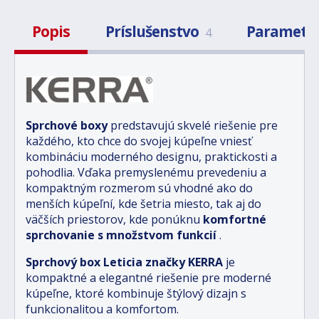
Popis
Príslušenstvo
Parametr
4
Sprchové boxy
predstavujú skvelé riešenie pre
každého, kto chce do svojej kúpeľne vniesť
kombináciu moderného designu, praktickosti a
pohodlia. Vďaka premyslenému prevedeniu a
kompaktným rozmerom sú vhodné ako do
menších kúpeľní, kde šetria miesto, tak aj do
väčších priestorov, kde ponúknu
komfortné
sprchovanie s množstvom funkcií
.
Sprchový box Leticia značky KERRA
je
kompaktné a elegantné riešenie pre moderné
kúpeľne, ktoré kombinuje štýlový dizajn s
funkcionalitou a komfortom.