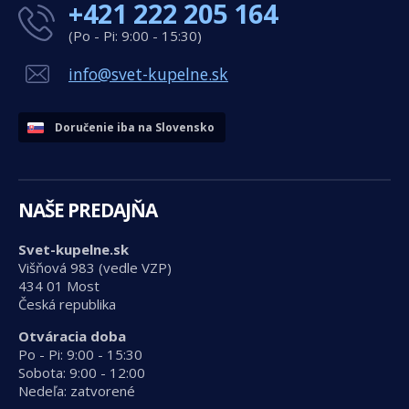
+421 222 205 164
(Po - Pi: 9:00 - 15:30)
info@svet-kupelne.sk
Doručenie iba na Slovensko
NAŠE PREDAJŇA
Svet-kupelne.sk
Višňová 983 (vedle VZP)
434 01 Most
Česká republika
Otváracia doba
Po - Pi: 9:00 - 15:30
Sobota: 9:00 - 12:00
Nedeľa: zatvorené