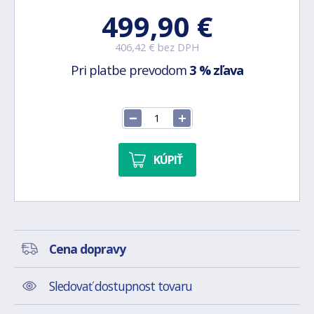
499,90 €
406,42 € bez DPH
Pri platbe prevodom
3 % zľava
KÚPIŤ
Cena dopravy
Sledovať dostupnost tovaru