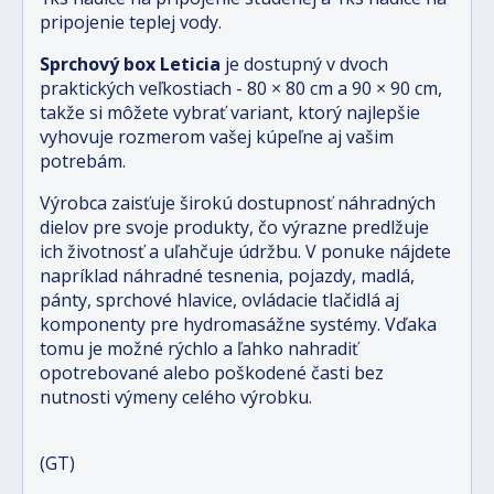
pripojenie teplej vody.
Sprchový box Leticia
je dostupný v dvoch
praktických veľkostiach - 80 × 80 cm a 90 × 90 cm,
takže si môžete vybrať variant, ktorý najlepšie
vyhovuje rozmerom vašej kúpeľne aj vašim
potrebám.
Výrobca zaisťuje širokú dostupnosť náhradných
dielov pre svoje produkty, čo výrazne predlžuje
ich životnosť a uľahčuje údržbu. V ponuke nájdete
napríklad náhradné tesnenia, pojazdy, madlá,
pánty, sprchové hlavice, ovládacie tlačidlá aj
komponenty pre hydromasážne systémy. Vďaka
tomu je možné rýchlo a ľahko nahradiť
opotrebované alebo poškodené časti bez
nutnosti výmeny celého výrobku.
(GT)