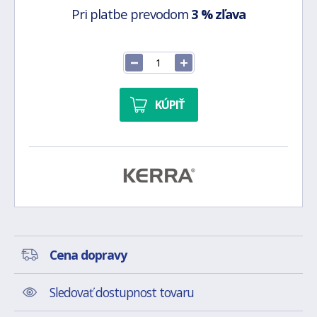
Pri platbe prevodom
3 % zľava
KÚPIŤ
Cena dopravy
Sledovať dostupnost tovaru