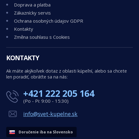
Doprava a platba
Zákaznícky servis
Ochrana osobných údajov GDPR
Kontakty
Změna souhlasu s Cookies
KONTAKTY
Ak máte akýkoľvek dotaz z oblasti kúpeľní, alebo sa chcete
len poradiť, obráťte sa na nás:
+421 222 205 164
(Po - Pi: 9:00 - 15:30)
info@svet-kupelne.sk
Doručenie iba na Slovensko