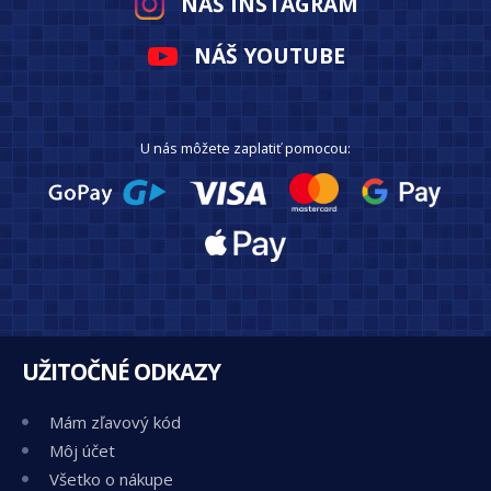
NÁŠ INSTAGRAM
NÁŠ YOUTUBE
U nás môžete zaplatiť pomocou:
UŽITOČNÉ ODKAZY
Mám zľavový kód
Môj účet
Všetko o nákupe