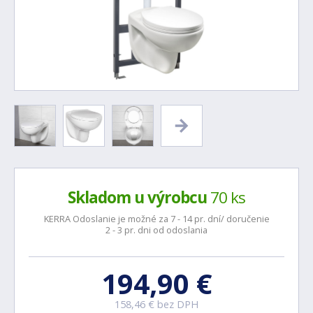
Skladom u výrobcu
70 ks
KERRA Odoslanie je možné za 7 - 14 pr. dní/ doručenie
2 - 3 pr. dni od odoslania
194,90 €
158,46 € bez DPH