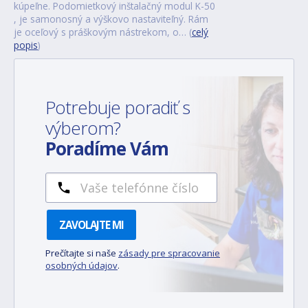
kúpeľne. Podomietkový inštalačný modul K-50
, je samonosný a výškovo nastaviteľný. Rám
je oceľový s práškovým nástrekom, o… (
celý
popis
)
Potrebuje poradiť s
výberom?
Poradíme Vám
ZAVOLAJTE MI
Prečítajte si naše
zásady pre spracovanie
osobných údajov
.