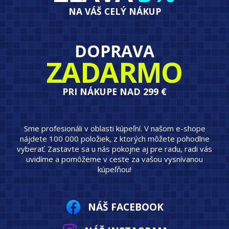
NA VÁŠ CELÝ NÁKUP
DOPRAVA
ZADARMO
PRI NÁKUPE NAD 299 €
Sme profesionáli v oblasti kúpeľní. V našom e-shope
nájdete 100 000 položiek, z ktorých môžete pohodlne
vyberať. Zastavte sa u nás pokojne aj pre radu, radi vás
uvidíme a pomôžeme v ceste za vašou vysnívanou
kúpeľňou!
NÁŠ FACEBOOK