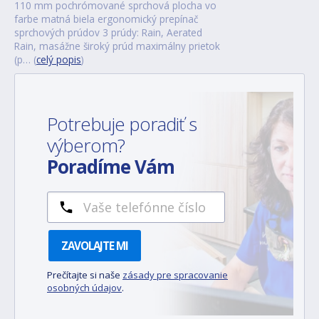
110 mm pochrómované sprchová plocha vo
farbe matná biela ergonomický prepínač
sprchových prúdov 3 prúdy: Rain, Aerated
Rain, masážne široký prúd maximálny prietok
(p… (
celý popis
)
Potrebuje poradiť s
výberom?
Poradíme Vám
ZAVOLAJTE MI
Prečítajte si naše
zásady pre spracovanie
osobných údajov
.