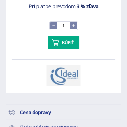
Pri platbe prevodom
3 % zľava
KÚPIŤ
Cena dopravy