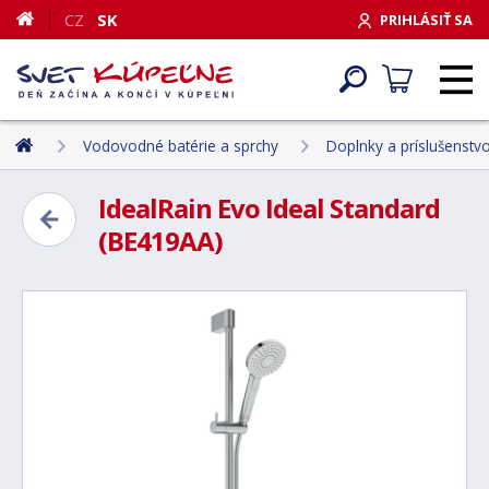
CZ
SK
PRIHLÁSIŤ SA
Vodovodné batérie a sprchy
Doplnky a príslušenstv
IdealRain Evo Ideal Standard
(BE419AA)