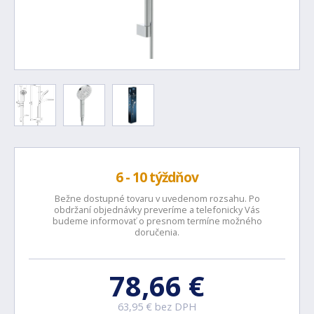
6 - 10 týždňov
Bežne dostupné tovaru v uvedenom rozsahu. Po
obdržaní objednávky preveríme a telefonicky Vás
budeme informovať o presnom termíne možného
doručenia.
78,66 €
63,95 € bez DPH