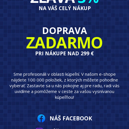
NA VÁŠ CELÝ NÁKUP
DOPRAVA
ZADARMO
PRI NÁKUPE NAD 299 €
Sme profesionáli v oblasti kúpeľní. V našom e-shope
nájdete 100 000 položiek, z ktorých môžete pohodlne
vyberať. Zastavte sa u nás pokojne aj pre radu, radi vás
uvidíme a pomôžeme v ceste za vašou vysnívanou
kúpeľňou!
NÁŠ FACEBOOK