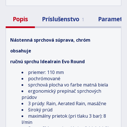
Popis
Príslušenstvo
Parametr
1
Nástenná sprchová súprava, chróm
obsahuje
ručnú sprchu Idealrain Evo Round
priemer: 110 mm
pochrómované
sprchová plocha vo farbe matná biela
ergonomický prepínač sprchových
prúdov
3 prúdy: Rain, Aerated Rain, masážne
široký prúd
maximálny prietok (pri tlaku 3 bar): 8
l/min