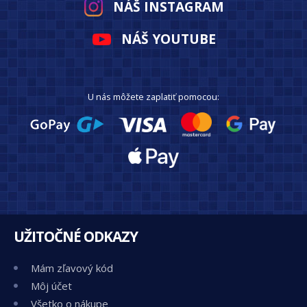
NÁŠ INSTAGRAM
NÁŠ YOUTUBE
U nás môžete zaplatiť pomocou:
UŽITOČNÉ ODKAZY
Mám zľavový kód
Môj účet
Všetko o nákupe