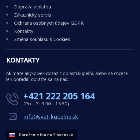
Doprava a platba
Zákaznícky servis
Ochrana osobných údajov GDPR
Kontakty
Změna souhlasu s Cookies
KONTAKTY
Ak máte akýkoľvek dotaz z oblasti kúpeľní, alebo sa chcete
len poradiť, obráťte sa na nás:
+421 222 205 164
(Po - Pi: 9:00 - 15:30)
info@svet-kupelne.sk
Doručenie iba na Slovensko