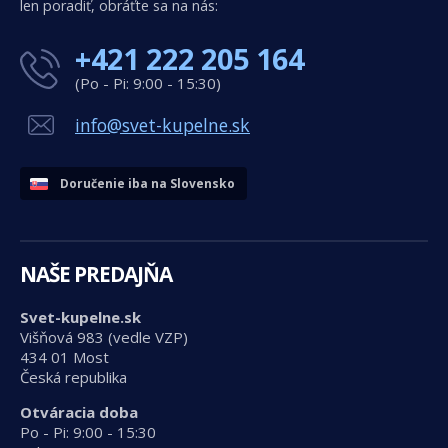
len poradiť, obráťte sa na nás:
+421 222 205 164
(Po - Pi: 9:00 - 15:30)
info@svet-kupelne.sk
Doručenie iba na Slovensko
NAŠE PREDAJŇA
Svet-kupelne.sk
Višňová 983 (vedle VZP)
434 01 Most
Česká republika
Otváracia doba
Po - Pi: 9:00 - 15:30