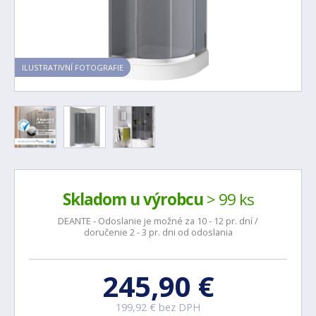
ILUSTRATIVNÍ FOTOGRAFIE
Skladom u výrobcu
> 99 ks
DEANTE - Odoslanie je možné za 10 - 12 pr. dní /
doručenie 2 - 3 pr. dni od odoslania
245,90 €
199,92 € bez DPH