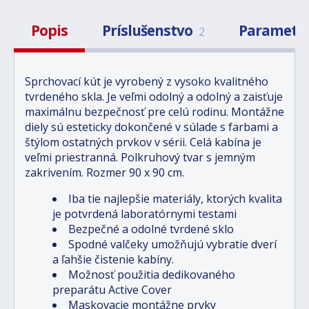
Popis
Príslušenstvo
Parametr
2
Sprchovací kút je vyrobený z vysoko kvalitného
tvrdeného skla. Je veľmi odolný a odolný a zaisťuje
maximálnu bezpečnosť pre celú rodinu. Montážne
diely sú esteticky dokončené v súlade s farbami a
štýlom ostatných prvkov v sérii. Celá kabína je
veľmi priestranná. Polkruhový tvar s jemným
zakrivením. Rozmer 90 x 90 cm.
Iba tie najlepšie materiály, ktorých kvalita
je potvrdená laboratórnymi testami
Bezpečné a odolné tvrdené sklo
Spodné valčeky umožňujú vybratie dverí
a ľahšie čistenie kabíny.
Možnosť použitia dedikovaného
preparátu Active Cover
Maskovacie montážne prvky