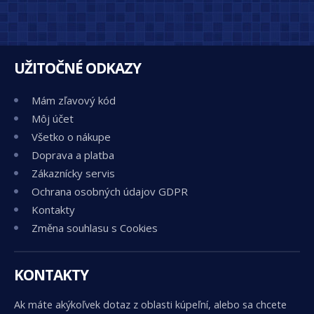
UŽITOČNÉ ODKAZY
Mám zľavový kód
Môj účet
Všetko o nákupe
Doprava a platba
Zákaznícky servis
Ochrana osobných údajov GDPR
Kontakty
Změna souhlasu s Cookies
KONTAKTY
Ak máte akýkoľvek dotaz z oblasti kúpeľní, alebo sa chcete