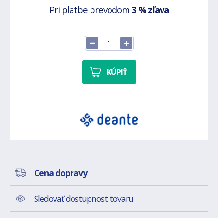
Pri platbe prevodom
3 % zľava
KÚPIŤ
Cena dopravy
Sledovať dostupnost tovaru