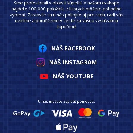
Sme profesionáli v oblasti kúpeľní. V našom e-shope
nájdete 100 000 položiek, z ktorých môžete pohodlne
vyberať. Zastavte sa u nás pokojne aj pre radu, radi vás
uvidíme a pomôžeme v ceste za vašou vysnívanou
kúpeľňou!
NÁŠ FACEBOOK
NÁŠ INSTAGRAM
NÁŠ YOUTUBE
U nás môžete zaplatiť pomocou: