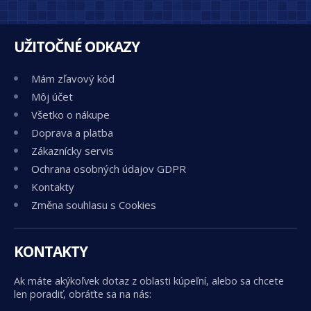
UŽITOČNÉ ODKAZY
Mám zľavový kód
Môj účet
Všetko o nákupe
Doprava a platba
Zákaznícky servis
Ochrana osobných údajov GDPR
Kontakty
Změna souhlasu s Cookies
KONTAKTY
Ak máte akýkoľvek dotaz z oblasti kúpeľní, alebo sa chcete
len poradiť, obráťte sa na nás: