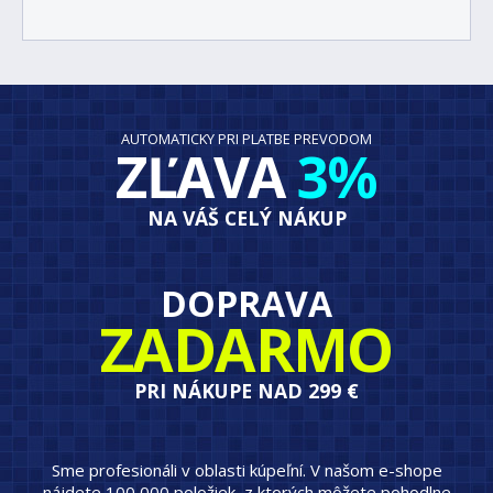
AUTOMATICKY PRI PLATBE PREVODOM
ZĽAVA
3%
NA VÁŠ CELÝ NÁKUP
DOPRAVA
ZADARMO
PRI NÁKUPE NAD 299 €
Sme profesionáli v oblasti kúpeľní. V našom e-shope
nájdete 100 000 položiek, z ktorých môžete pohodlne