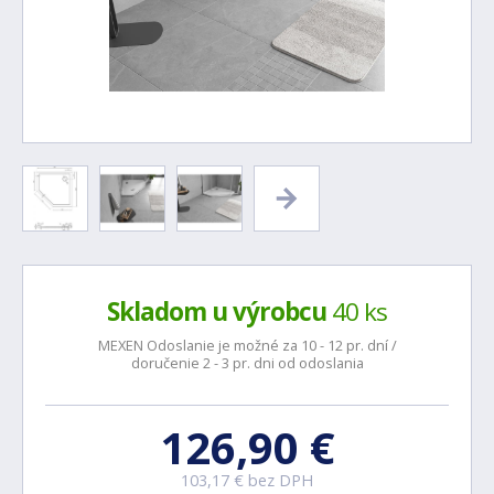
Skladom u výrobcu
40 ks
MEXEN Odoslanie je možné za 10 - 12 pr. dní /
doručenie 2 - 3 pr. dni od odoslania
126,90 €
103,17 € bez DPH