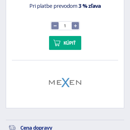
Pri platbe prevodom
3 % zľava
KÚPIŤ
Cena dopravy