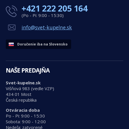
+421 222 205 164
(Po - Pi: 9:00 - 15:30)
info@svet-kupelne.sk
Doručenie iba na Slovensko
NAŠE PREDAJŇA
Svet-kupelne.sk
Višňová 983 (vedle VZP)
434 01 Most
Česká republika
Otváracia doba
Po - Pi: 9:00 - 15:30
Sobota: 9:00 - 12:00
Nedeľa: zatvorené