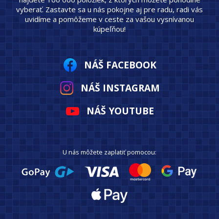
vyberať. Zastavte sa u nás pokojne aj pre radu, radi vás
uvidíme a pomôžeme v ceste za vašou vysnívanou
kúpeľňou!
NÁŠ FACEBOOK
NÁŠ INSTAGRAM
NÁŠ YOUTUBE
U nás môžete zaplatiť pomocou: