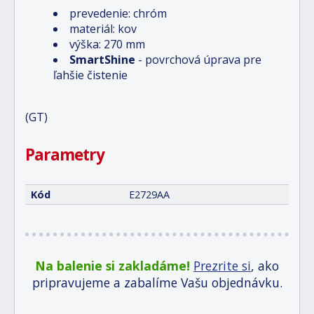
prevedenie: chróm
materiál: kov
výška: 270 mm
SmartShine
- povrchová úprava pre
ľahšie čistenie
(GT)
Parametry
Kód
E2729AA
Na balenie si zakladáme!
Prezrite si
, ako
pripravujeme a zabalíme Vašu objednávku.