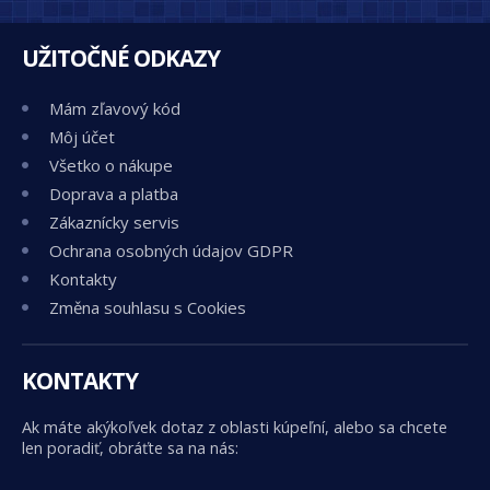
UŽITOČNÉ ODKAZY
Mám zľavový kód
Môj účet
Všetko o nákupe
Doprava a platba
Zákaznícky servis
Ochrana osobných údajov GDPR
Kontakty
Změna souhlasu s Cookies
KONTAKTY
Ak máte akýkoľvek dotaz z oblasti kúpeľní, alebo sa chcete
len poradiť, obráťte sa na nás: