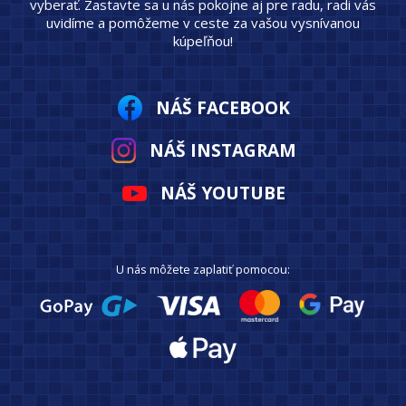
vyberať. Zastavte sa u nás pokojne aj pre radu, radi vás
uvidíme a pomôžeme v ceste za vašou vysnívanou
kúpeľňou!
NÁŠ FACEBOOK
NÁŠ INSTAGRAM
NÁŠ YOUTUBE
U nás môžete zaplatiť pomocou: