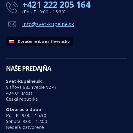
+421 222 205 164
(Po - Pi: 9:00 - 15:30)
info@svet-kupelne.sk
Doručenie iba na Slovensko
NAŠE PREDAJŇA
Svet-kupelne.sk
Višňová 983 (vedle VZP)
434 01 Most
Česká republika
Otváracia doba
Po - Pi: 9:00 - 15:30
Sobota: 9:00 - 12:00
Nedeľa: zatvorené