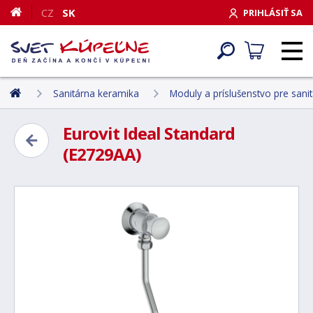
CZ
SK
PRIHLÁSIŤ SA
Sanitárna keramika
Moduly a príslušenstvo pre sani
Eurovit Ideal Standard
(E2729AA)