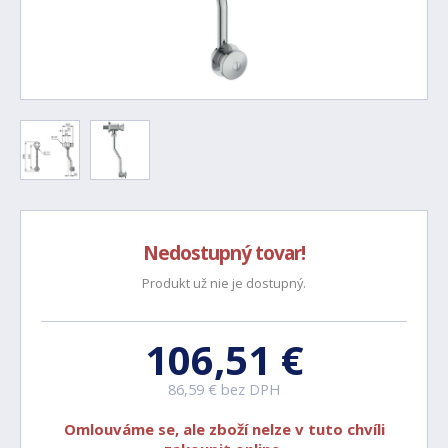
Nedostupný tovar!
Produkt už nie je dostupný.
106,51 €
86,59 € bez DPH
Omlouváme se, ale zboží nelze v tuto chvíli