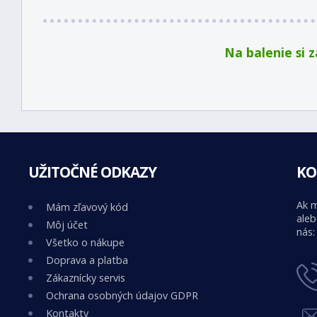
Na balenie si 
UŽITOČNÉ ODKAZY
KO
Ak m
Mám zľavový kód
aleb
Môj účet
nás:
Všetko o nákupe
Doprava a platba
Zákaznícky servis
Ochrana osobných údajov GDPR
Kontakty