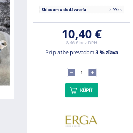
Skladom u dodávateľa
> 99 ks
10,40 €
8,46 € bez DPH
Pri platbe prevodom
3 % zľava
KÚPIŤ