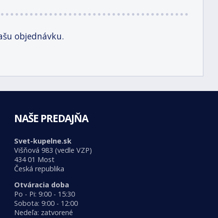
ašu objednávku.
NAŠE PREDAJŇA
Svet-kupelne.sk
Višňová 983 (vedle VZP)
434 01 Most
Česká republika
Otváracia doba
Po - Pi: 9:00 - 15:30
Sobota: 9:00 - 12:00
Nedeľa: zatvorené