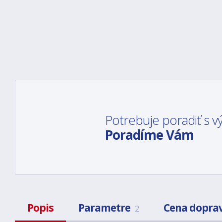
Potrebuje poradiť s
Poradíme Vám
Popis
Parametre
Cena dopra
2