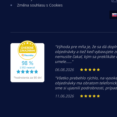
Změna souhlasu s Cookies
"Výhoda pre mňa je, že sa dá dopln
objednávky a tiež keď vybavujete z
nemusíte čakať, kým sa preklikáte
umele……"
06.08.2026
"Všetko prebehlo rýchlo, na vysoke
objednávky ma obratom telefonicky
sme si ujasnili podrobnosti, prípa
11.06.2026