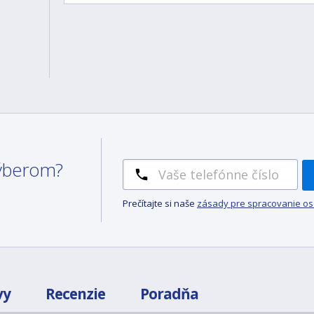
 výberom?
Prečítajte si naše
zásady pre spracovanie o
vy
Recenzie
Poradňa