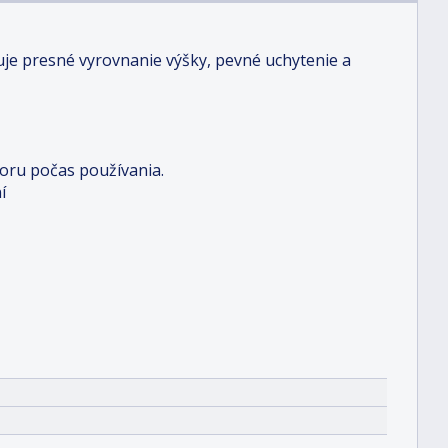
je presné vyrovnanie výšky, pevné uchytenie a
oru počas používania.
í