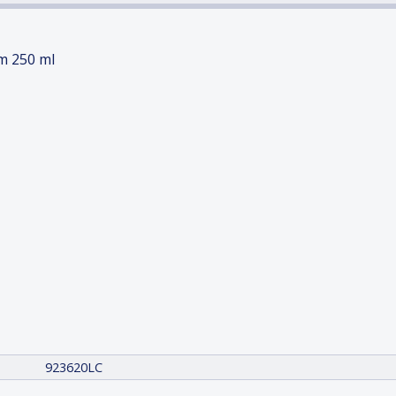
m 250 ml
923620LC