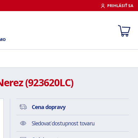
PRIHLÁSIŤ SA
RMO
erez (923620LC)
Cena dopravy
Sledovať dostupnost tovaru