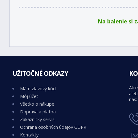
Na balenie si 
UŽITOČNÉ ODKAZY
KO
Ak m
Mám zľavový kód
aleb
Môj účet
nás:
Všetko o nákupe
Doprava a platba
Zákaznícky servis
Ochrana osobných údajov GDPR
Kontakty