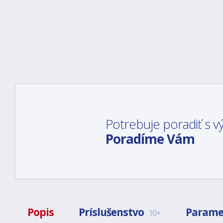
Potrebuje poradiť s
Poradíme Vám
Popis
Príslušenstvo
Parame
10+