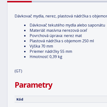
Dávkovač mydla, nerez, plastová nádržka s objemo
Dávkovač tekutého mydla alebo saponátu
Materiál: masívna nerezová oceľ
Povrchová úprava: nerez mat
Plastová nádržka s objemom 250 ml
Výška 70 mm
Priemer nádržky 55 mm
Hmotnosť: 0,39 kg
(GT)
Parametry
Kód