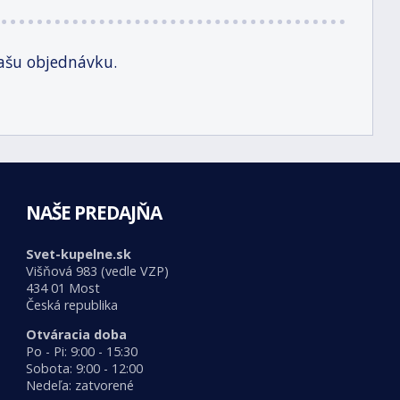
ašu objednávku.
NAŠE PREDAJŇA
Svet-kupelne.sk
Višňová 983 (vedle VZP)
434 01 Most
Česká republika
Otváracia doba
Po - Pi: 9:00 - 15:30
Sobota: 9:00 - 12:00
Nedeľa: zatvorené