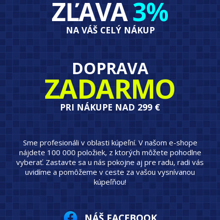
ZĽAVA
3%
NA VÁŠ CELÝ NÁKUP
DOPRAVA
ZADARMO
PRI NÁKUPE NAD 299 €
Sme profesionáli v oblasti kúpeľní. V našom e-shope
nájdete 100 000 položiek, z ktorých môžete pohodlne
vyberať. Zastavte sa u nás pokojne aj pre radu, radi vás
uvidíme a pomôžeme v ceste za vašou vysnívanou
kúpeľňou!
NÁŠ FACEBOOK