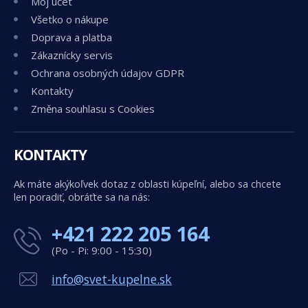
Môj účet
Všetko o nákupe
Doprava a platba
Zákaznícky servis
Ochrana osobných údajov GDPR
Kontakty
Změna souhlasu s Cookies
KONTAKTY
Ak máte akýkoľvek dotaz z oblasti kúpeľní, alebo sa chcete
len poradiť, obráťte sa na nás:
+421 222 205 164
(Po - Pi: 9:00 - 15:30)
info@svet-kupelne.sk