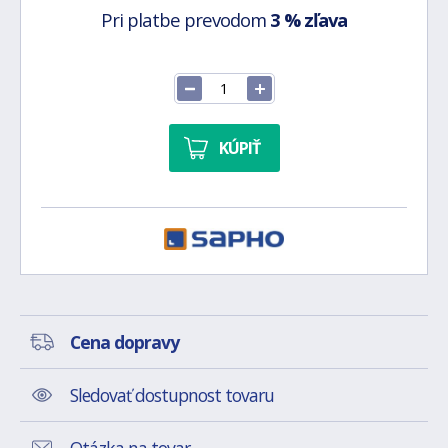
Pri platbe prevodom
3 % zľava
KÚPIŤ
Cena dopravy
Sledovať dostupnost tovaru