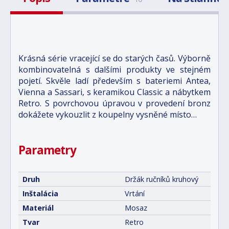
Krásná série vracející se do starých časů. Výborně
kombinovatelná s dalšími produkty ve stejném
pojetí. Skvěle ladí především s bateriemi Antea,
Vienna a Sassari, s keramikou Classic a nábytkem
Retro. S povrchovou úpravou v provedení bronz
dokážete vykouzlit z koupelny vysněné místo…
Parametry
Druh
Držák ručníků kruhový
Inštalácia
Vrtání
Materiál
Mosaz
Tvar
Retro