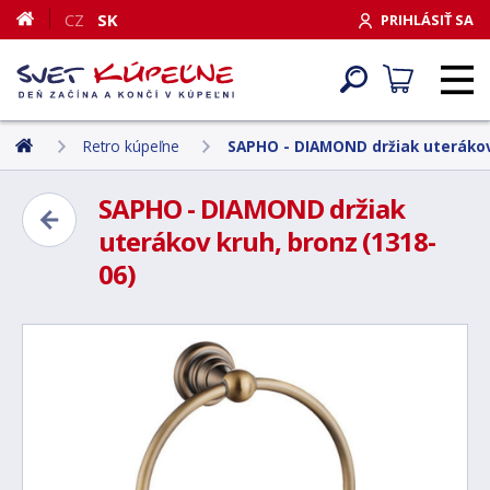
CZ
SK
PRIHLÁSIŤ SA
Retro kúpeľne
SAPHO - DIAMOND držiak uterákov 
SAPHO - DIAMOND držiak
uterákov kruh, bronz (1318-
06)