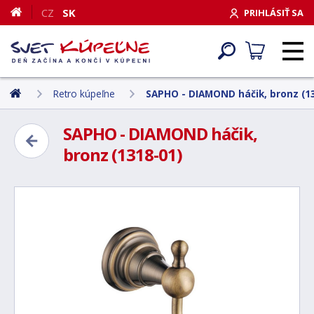
CZ
SK
PRIHLÁSIŤ SA
Retro kúpeľne
SAPHO - DIAMOND háčik, bronz (1
SAPHO - DIAMOND háčik,
bronz (1318-01)