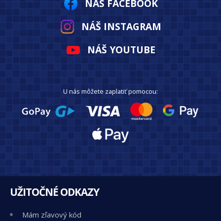
NÁŠ FACEBOOK
NÁŠ INSTAGRAM
NÁŠ YOUTUBE
U nás môžete zaplatiť pomocou:
UŽITOČNÉ ODKAZY
Mám zľavový kód