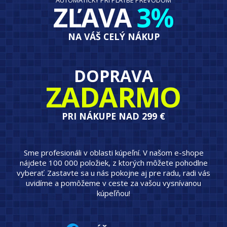
ZĽAVA
3%
NA VÁŠ CELÝ NÁKUP
DOPRAVA
ZADARMO
PRI NÁKUPE NAD 299 €
Sme profesionáli v oblasti kúpeľní. V našom e-shope
nájdete 100 000 položiek, z ktorých môžete pohodlne
vyberať. Zastavte sa u nás pokojne aj pre radu, radi vás
uvidíme a pomôžeme v ceste za vašou vysnívanou
kúpeľňou!