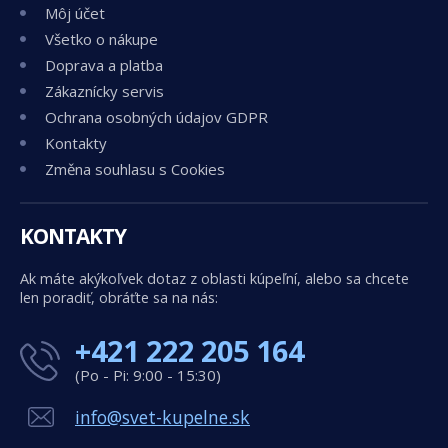
Môj účet
Všetko o nákupe
Doprava a platba
Zákaznícky servis
Ochrana osobných údajov GDPR
Kontakty
Změna souhlasu s Cookies
KONTAKTY
Ak máte akýkoľvek dotaz z oblasti kúpeľní, alebo sa chcete
len poradiť, obráťte sa na nás:
+421 222 205 164
(Po - Pi: 9:00 - 15:30)
info@svet-kupelne.sk