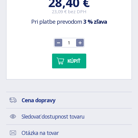
28,40 €
23,09 € bez DPH
Pri platbe prevodom
3 % zľava
KÚPIŤ
Cena dopravy
Sledovať dostupnost tovaru
Otázka na tovar