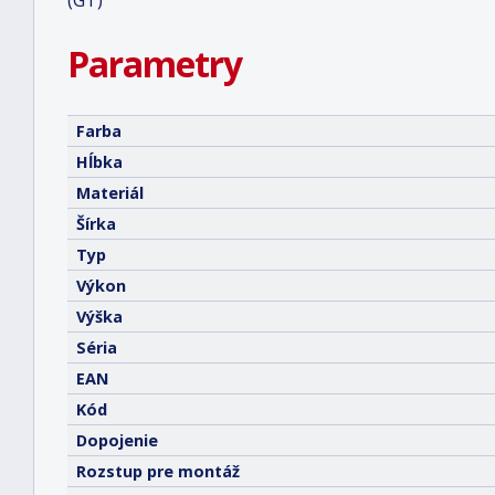
(GT)
Parametry
Farba
Hĺbka
Materiál
Šírka
Typ
Výkon
Výška
Séria
EAN
Kód
Dopojenie
Rozstup pre montáž