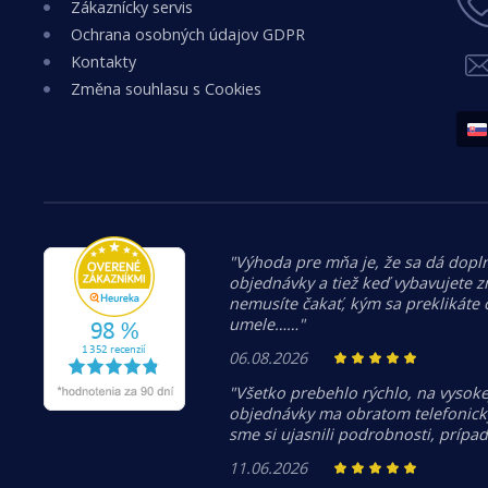
Zákaznícky servis
Ochrana osobných údajov GDPR
Kontakty
Změna souhlasu s Cookies
"Výhoda pre mňa je, že sa dá dopln
objednávky a tiež keď vybavujete z
nemusíte čakať, kým sa preklikáte
umele……"
06.08.2026
"Všetko prebehlo rýchlo, na vysoke
objednávky ma obratom telefonicky
sme si ujasnili podrobnosti, prípa
11.06.2026