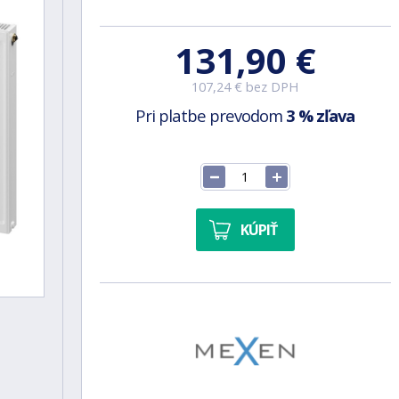
131,90 €
107,24 € bez DPH
Pri platbe prevodom
3 % zľava
KÚPIŤ