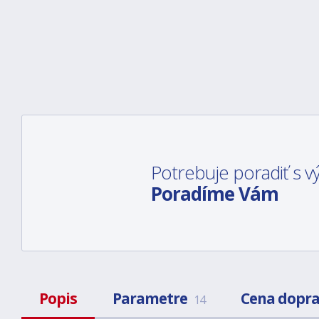
Potrebuje poradiť s
Poradíme Vám
Popis
Parametre
Cena dopr
14