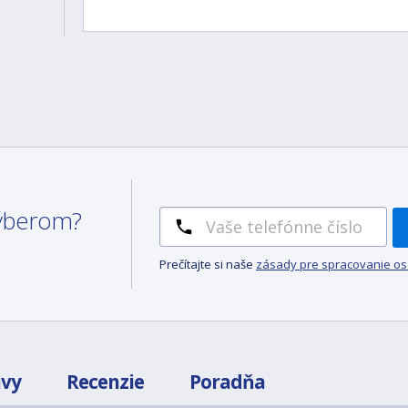
 výberom?
Prečítajte si naše
zásady pre spracovanie o
avy
Recenzie
Poradňa