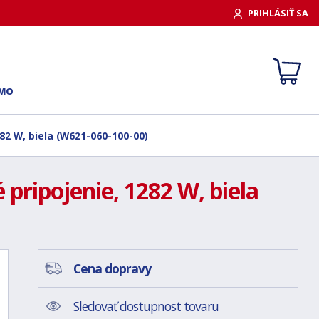
PRIHLÁSIŤ SA
RMO
82 W, biela (W621-060-100-00)
pripojenie, 1282 W, biela
Cena dopravy
Sledovať dostupnost tovaru