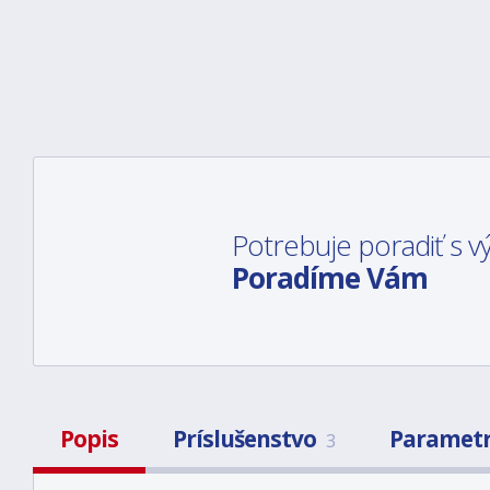
Potrebuje poradiť s
Poradíme Vám
Popis
Príslušenstvo
Paramet
3