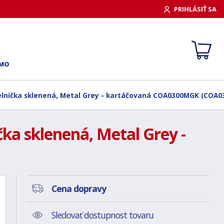
PRIHLÁSIŤ SA
RMO
lnička sklenená, Metal Grey - kartáčovaná COA0300MGK (COA
a sklenená, Metal Grey -
Cena dopravy
Sledovať dostupnost tovaru