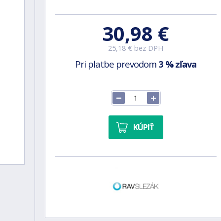
30,98 €
25,18 € bez DPH
Pri platbe prevodom
3 % zľava
KÚPIŤ