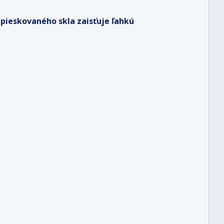
ieskovaného skla zaisťuje ľahkú