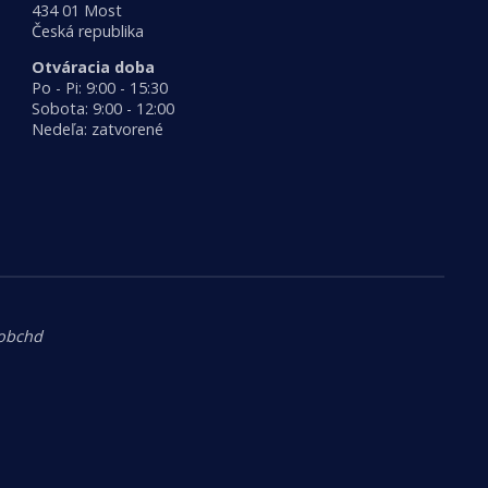
434 01 Most
Česká republika
Otváracia doba
Po - Pi: 9:00 - 15:30
Sobota: 9:00 - 12:00
Nedeľa: zatvorené
.obchd