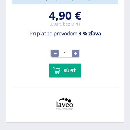
4,90 €
3,98 € bez DPH
Pri platbe prevodom
3 % zľava
KÚPIŤ