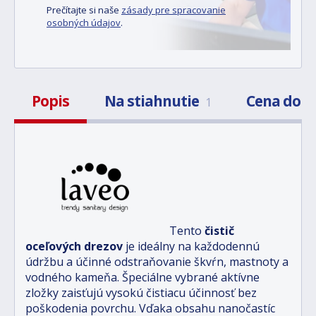
Prečítajte si naše
zásady pre spracovanie
osobných údajov
.
Popis
Na stiahnutie
Cena dop
1
Tento
čistič
oceľových drezov
je ideálny na každodennú
údržbu a účinné odstraňovanie škvŕn, mastnoty a
vodného kameňa. Špeciálne vybrané aktívne
zložky zaisťujú vysokú čistiacu účinnosť bez
poškodenia povrchu. Vďaka obsahu nanočastíc