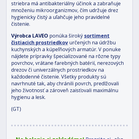
striebra má antibakteriálny účinok a zabraňuje
množeniu mikroorganizmov, čím udržuje drez
hygienicky čistý a uľahčuje jeho pravidelné
čistenie.
Výrobca LAVEO
ponúka široký
sortiment
čistiacich prostriedkov
určených na údržbu
kuchynských a kúpeľňových armatúr. V ponuke
nájdete prípravky špecializované na rôzne typy
povrchov, vrátane farebných batérií, nerezových
drezov či univerzálnych prostriedkov na
každodenné čistenie. Všetky produkty sú
navrhnuté tak, aby chránili povrch, predlžovali
jeho životnosť a zároveň zaisťovali maximálnu
hygienu a lesk.
(GT)