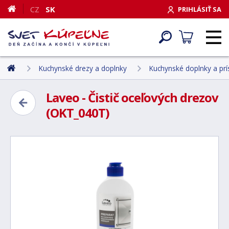
CZ
SK
PRIHLÁSIŤ SA
Kuchynské drezy a doplnky
Kuchynské doplnky a prí
Laveo - Čistič oceľových drezov
(OKT_040T)