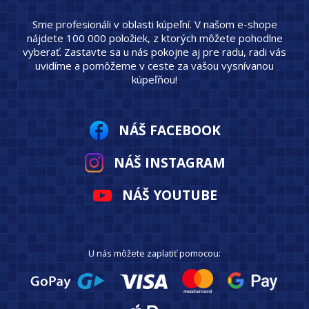
Sme profesionáli v oblasti kúpeľní. V našom e-shope
nájdete 100 000 položiek, z ktorých môžete pohodlne
vyberať. Zastavte sa u nás pokojne aj pre radu, radi vás
uvidíme a pomôžeme v ceste za vašou vysnívanou
kúpeľňou!
NÁŠ FACEBOOK
NÁŠ INSTAGRAM
NÁŠ YOUTUBE
U nás môžete zaplatiť pomocou: