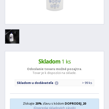
Skladom
1 ks
Odoslanie tovaru možné
pozajtra.
Tovar je k dispozícii na sklade.
Skladom u dodávateľa
> 99 ks
Získajte
20%
zľavu s kódom
DOPRODEJ_20
(Dopredaj skladových zásob)