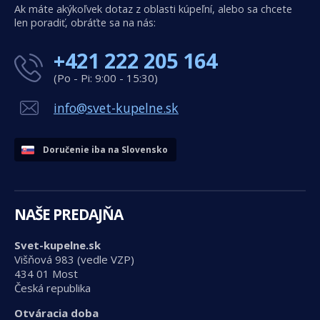
Ak máte akýkoľvek dotaz z oblasti kúpeľní, alebo sa chcete
len poradiť, obráťte sa na nás:
+421 222 205 164
(Po - Pi: 9:00 - 15:30)
info@svet-kupelne.sk
Doručenie iba na Slovensko
NAŠE PREDAJŇA
Svet-kupelne.sk
Višňová 983 (vedle VZP)
434 01 Most
Česká republika
Otváracia doba