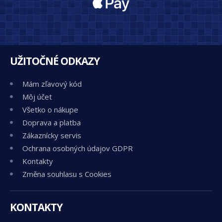
UŽITOČNÉ ODKAZY
Mám zľavový kód
Môj účet
Všetko o nákupe
Doprava a platba
Zákaznícky servis
Ochrana osobných údajov GDPR
Kontakty
Změna souhlasu s Cookies
KONTAKTY