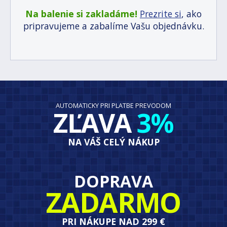
Na balenie si zakladáme!
Prezrite si
, ako
pripravujeme a zabalíme Vašu objednávku.
AUTOMATICKY PRI PLATBE PREVODOM
ZĽAVA
3%
NA VÁŠ CELÝ NÁKUP
DOPRAVA
ZADARMO
PRI NÁKUPE NAD 299 €