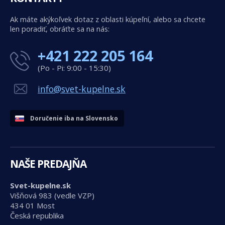
Ak máte akýkoľvek dotaz z oblasti kúpeľní, alebo sa chcete
len poradiť, obráťte sa na nás:
+421 222 205 164
(Po - Pi: 9:00 - 15:30)
info@svet-kupelne.sk
Doručenie iba na Slovensko
NAŠE PREDAJŇA
Svet-kupelne.sk
Višňová 983 (vedle VZP)
434 01 Most
Česká republika