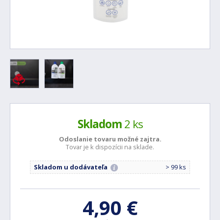
Skladom
2 ks
Odoslanie tovaru možné
zajtra.
Tovar je k dispozícii na sklade.
Skladom u dodávateľa
> 99 ks
4,90 €