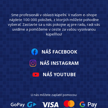
Sme profesionáli v oblasti kúpeľní. V našom e-shope
nájdete 100 000 položiek, z ktorých môžete pohodlne
vyberať. Zastavte sa u nás pokojne aj pre radu, radi vás
uvidíme a pomôžeme v ceste za vašou vysnívanou
kúpeľňou!
NÁŠ FACEBOOK
NÁŠ INSTAGRAM
NÁŠ YOUTUBE
U nás môžete zaplatiť pomocou: