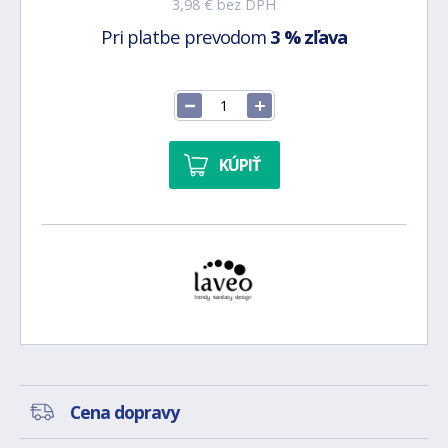
3,98 € bez DPH
Pri platbe prevodom
3 % zľava
KÚPIŤ
Cena dopravy