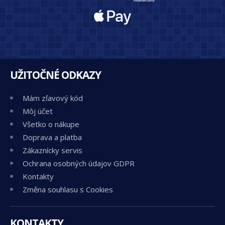
UŽITOČNÉ ODKAZY
Mám zľavový kód
Môj účet
Všetko o nákupe
Doprava a platba
Zákaznícky servis
Ochrana osobných údajov GDPR
Kontakty
Změna souhlasu s Cookies
KONTAKTY