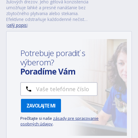
žulových drezov. Jeho gélová konzistencia
umožňuje ľahké a presné nanášanie bez
zbytočného plytvania alebo stekania.
Efektívne odstraňuje každodenné nečist…
(
celý popis
)
Potrebuje poradiť s
výberom?
Poradíme Vám
ZAVOLAJTE MI
Prečítajte si naše
zásady pre spracovanie
osobných údajov
.