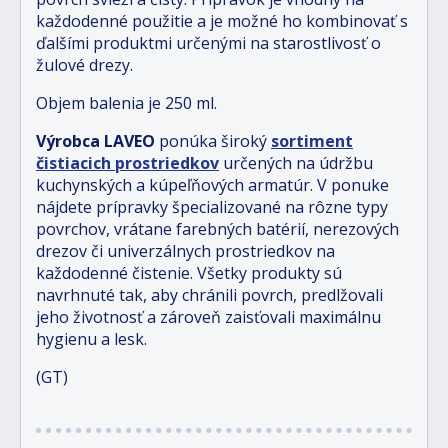
každodenné použitie a je možné ho kombinovať s
ďalšími produktmi určenými na starostlivosť o
žulové drezy.
Objem balenia je 250 ml.
Výrobca LAVEO
ponúka široký
sortiment
čistiacich prostriedkov
určených na údržbu
kuchynských a kúpeľňových armatúr. V ponuke
nájdete prípravky špecializované na rôzne typy
povrchov, vrátane farebných batérií, nerezových
drezov či univerzálnych prostriedkov na
každodenné čistenie. Všetky produkty sú
navrhnuté tak, aby chránili povrch, predlžovali
jeho životnosť a zároveň zaisťovali maximálnu
hygienu a lesk.
(GT)