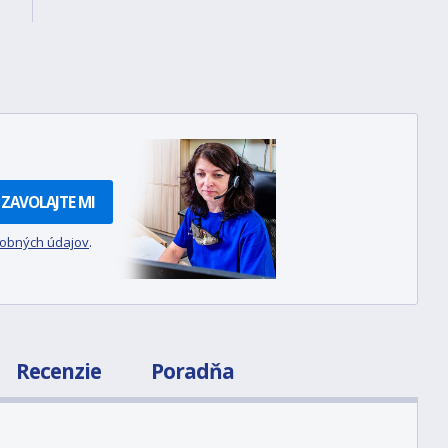
ZAVOLAJTE MI
sobných údajov
.
Recenzie
Poradňa