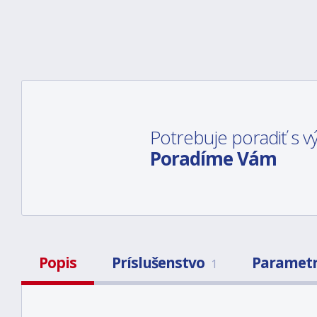
Potrebuje poradiť s
Poradíme Vám
Popis
Príslušenstvo
Paramet
1