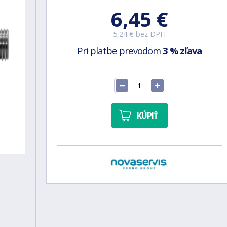
6,45 €
5,24 € bez DPH
Pri platbe prevodom
3 % zľava
KÚPIŤ