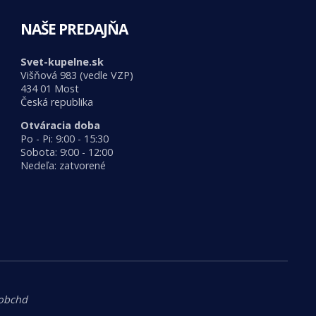
NAŠE PREDAJŇA
Svet-kupelne.sk
Višňová 983 (vedle VZP)
434 01 Most
Česká republika
Otváracia doba
Po - Pi: 9:00 - 15:30
Sobota: 9:00 - 12:00
Nedeľa: zatvorené
.obchd