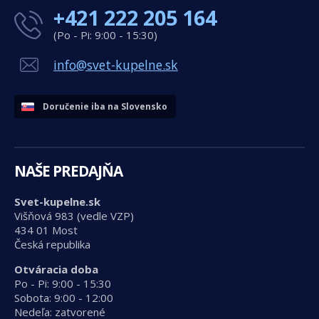
+421 222 205 164
(Po - Pi: 9:00 - 15:30)
info@svet-kupelne.sk
Doručenie iba na Slovensko
NAŠE PREDAJŇA
Svet-kupelne.sk
Višňová 983 (vedle VZP)
434 01 Most
Česká republika
Otváracia doba
Po - Pi: 9:00 - 15:30
Sobota: 9:00 - 12:00
Nedeľa: zatvorené