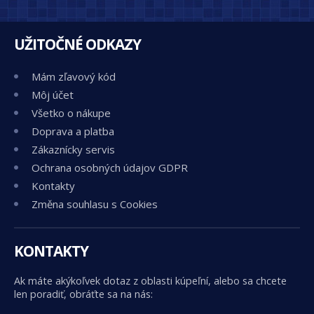
UŽITOČNÉ ODKAZY
Mám zľavový kód
Môj účet
Všetko o nákupe
Doprava a platba
Zákaznícky servis
Ochrana osobných údajov GDPR
Kontakty
Změna souhlasu s Cookies
KONTAKTY
Ak máte akýkoľvek dotaz z oblasti kúpeľní, alebo sa chcete
len poradiť, obráťte sa na nás: