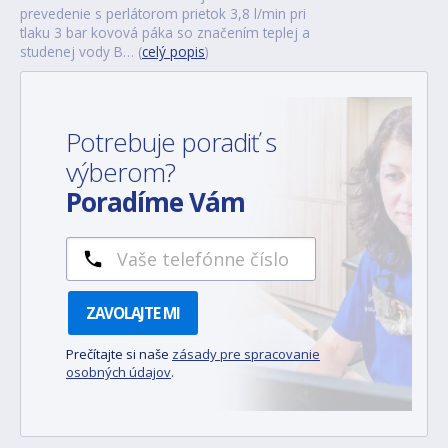
prevedenie s perlátorom prietok 3,8 l/min pri
tlaku 3 bar kovová páka so značením teplej a
studenej vody B… (
celý popis
)
Potrebuje poradiť s
výberom?
Poradíme Vám
ZAVOLAJTE MI
Prečítajte si naše
zásady pre spracovanie
osobných údajov
.