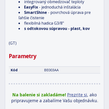
integrovaný obmedzovač teploty
EasyFix
- jednoduchá inštalácia
SmartShine
- povrchová úprava pre
ľahšie čistenie
flexibilná hadica G3/8"
s odtokovou súpravou - plast, kov
(GT)
Parametry
Kód
BE003AA
Na balenie si zakladáme!
Prezrite si
, ako
pripravujeme a zabalíme Vašu objednávku.