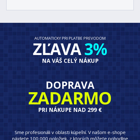
AUTOMATICKY PRI PLATBE PREVODOM
ZĽAVA
3%
NA VÁŠ CELÝ NÁKUP
DOPRAVA
ZADARMO
PRI NÁKUPE NAD 299 €
Sme profesionáli v oblasti kúpeľní. V našom e-shope
nájdete 100 000 položiek, z ktorých môžete pohodlne