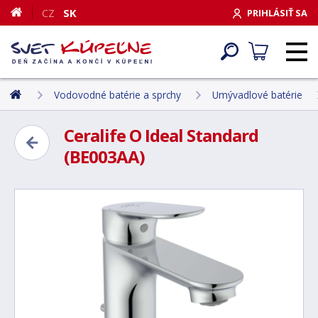
CZ
SK
PRIHLÁSIŤ SA
Vodovodné batérie a sprchy
Umývadlové batérie
Ceralife O Ideal Standard
(BE003AA)