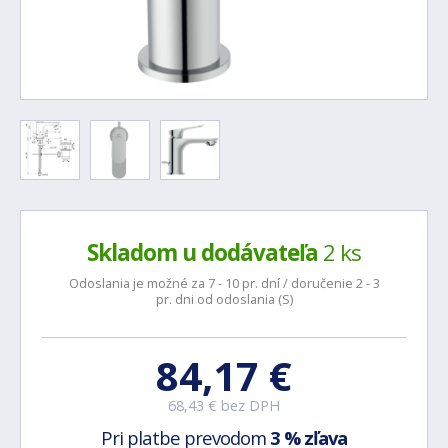
Skladom u dodávateľa
2 ks
Odoslania je možné za 7 - 10 pr. dní / doručenie 2 - 3
pr. dni od odoslania (S)
84,17 €
68,43 € bez DPH
Pri platbe prevodom
3 % zľava