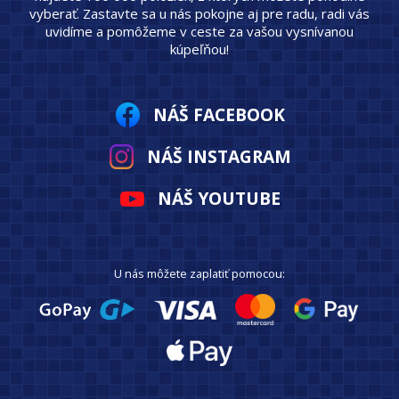
vyberať. Zastavte sa u nás pokojne aj pre radu, radi vás
uvidíme a pomôžeme v ceste za vašou vysnívanou
kúpeľňou!
NÁŠ FACEBOOK
NÁŠ INSTAGRAM
NÁŠ YOUTUBE
U nás môžete zaplatiť pomocou: