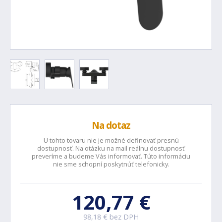
Na dotaz
U tohto tovaru nie je možné definovať presnú
dostupnosť. Na otázku na mail reálnu dostupnosť
preveríme a budeme Vás informovať. Túto informáciu
nie sme schopní poskytnúť telefonicky.
120,77 €
98,18 € bez DPH