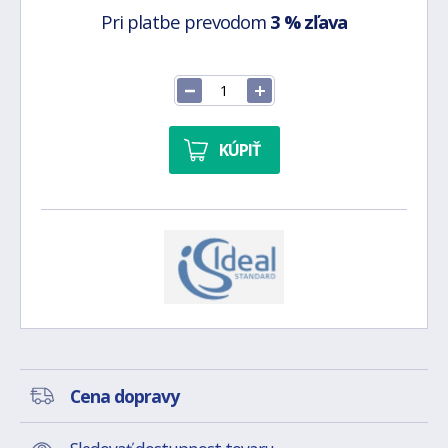
Pri platbe prevodom
3 % zľava
KÚPIŤ
Cena dopravy