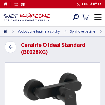
CZ
SK
PRIHLÁSIŤ SA
Vodovodné batérie a sprchy
Sprchové batérie
Ceralife O Ideal Standard
(BE028XG)