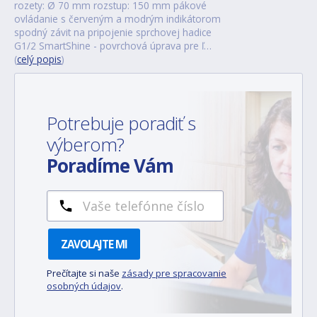
rozety: Ø 70 mm rozstup: 150 mm pákové
ovládanie s červeným a modrým indikátorom
spodný závit na pripojenie sprchovej hadice
G1/2 SmartShine - povrchová úprava pre ľ…
(
celý popis
)
Potrebuje poradiť s
výberom?
Poradíme Vám
ZAVOLAJTE MI
Prečítajte si naše
zásady pre spracovanie
osobných údajov
.