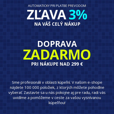
AUTOMATICKY PRI PLATBE PREVODOM
ZĽAVA
3%
NA VÁŠ CELÝ NÁKUP
DOPRAVA
ZADARMO
PRI NÁKUPE NAD 299 €
Sme profesionáli v oblasti kúpeľní. V našom e-shope
nájdete 100 000 položiek, z ktorých môžete pohodlne
vyberať. Zastavte sa u nás pokojne aj pre radu, radi vás
uvidíme a pomôžeme v ceste za vašou vysnívanou
kúpeľňou!