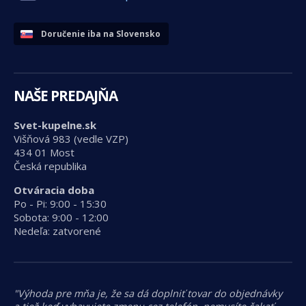
Doručenie iba na Slovensko
NAŠE PREDAJŇA
Svet-kupelne.sk
Višňová 983 (vedle VZP)
434 01 Most
Česká republika
Otváracia doba
Po - Pi: 9:00 - 15:30
Sobota: 9:00 - 12:00
Nedeľa: zatvorené
"Výhoda pre mňa je, že sa dá doplniť tovar do objednávky