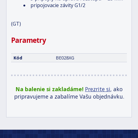
pripojovacie závity G1/2
(GT)
Parametry
Kód
BE028XG
Na balenie si zakladáme!
Prezrite si
, ako
pripravujeme a zabalíme Vašu objednávku.