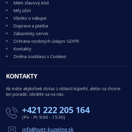
Mám zľavový kód
Môj účet
Všetko o nákupe
Doprava a platba
Zákaznícky servis
Ochrana osobných údajov GDPR
Kontakty
Změna souhlasu s Cookies
KONTAKTY
Ak máte akýkoľvek dotaz z oblasti kúpeľní, alebo sa chcete
len poradiť, obráťte sa na nás:
+421 222 205 164
(Po - Pi: 9:00 - 15:30)
info@svet-kupelne.sk